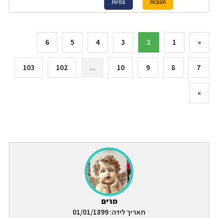
תגובות
צפיות
6
5
4
3
2
1
«
103
102
...
10
9
8
7
»
מרים
תאריך לידה: 01/01/1899