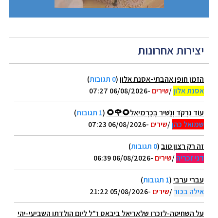
יצירות אחרונות
הזמן חופן אהבתי-אסנת אלון
(
0 תגובות
)
אסנת אלון
/
שירים
-06/08/2026 07:27
עוֹד נִרְקֹד וְנָשִׁיר בְּכַרְמִיאֵל🌻🌹🌻
(
1 תגובות
)
שמואל כהן
/
שירים
-06/08/2026 07:23
זה רק רצון טוב
(
0 תגובות
)
דני זכריה
/
שירים
-06/08/2026 06:39
עברי ערבי
(
1 תגובות
)
אילה בכור
/
שירים
-05/08/2026 21:22
על השחיטה-לזכרו שלאריאל ביבאס ז"ל ליום הולדתו השביעי-יהי