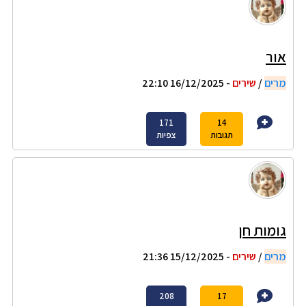
אור
מרים
/
שירים
- 16/12/2025 22:10
171
14
תגובות
צפיות
גומות חן
מרים
/
שירים
- 15/12/2025 21:36
208
17