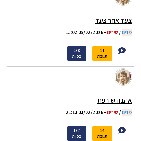
צעד אחר צעד
מרים
/
שירים
- 08/02/2026 15:02
238
11
תגובות
צפיות
אהבה שורפת
מרים
/
שירים
- 03/02/2026 21:13
197
14
תגובות
צפיות