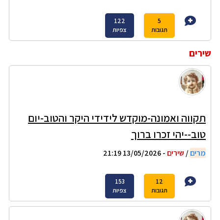
122
5
תגובות
צפיות
שירים
תקווה ואמונה-מוקדש לידידי היקר והטוב-יום
טוב--יהי זכרו ברוך
מרים
/
שירים
- 13/05/2026 21:19
153
12
תגובות
צפיות