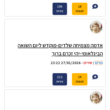
196
18
תגובות
צפיות
אדמה מצמיחה שלדים-מוקדש ליום השואה
הבינלאומי-יהי זכרם ברוך
מרים
/
שירים
- 27/01/2026 23:22
212
14
תגובות
צפיות