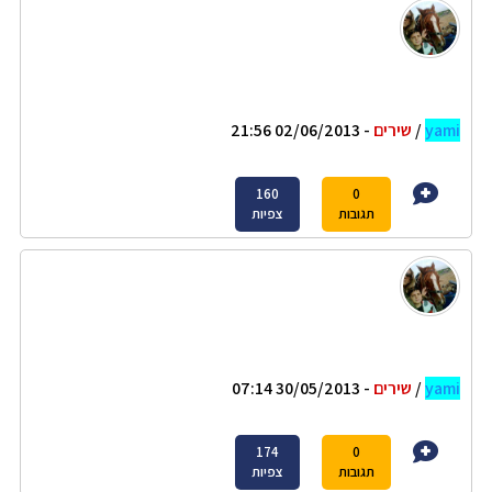
yami
/
שירים
- 02/06/2013 21:56
160
0
תגובות
צפיות
yami
/
שירים
- 30/05/2013 07:14
174
0
תגובות
צפיות