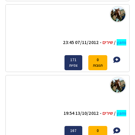
yami
/
שירים
- 07/11/2012 23:45
171
0
תגובות
צפיות
yami
/
שירים
- 13/10/2012 19:54
167
0