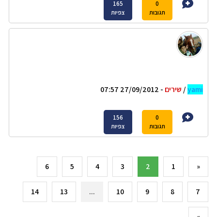
165
0
תגובות
צפיות
yami
/
שירים
- 27/09/2012 07:57
156
0
תגובות
צפיות
6
5
4
3
2
1
«
14
13
...
10
9
8
7
»