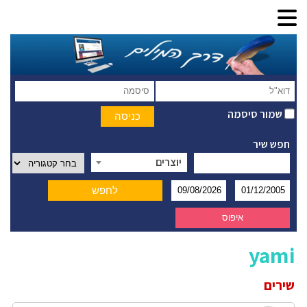
שמור סיסמה
חפש שיר
יוצרים
yami
שירים