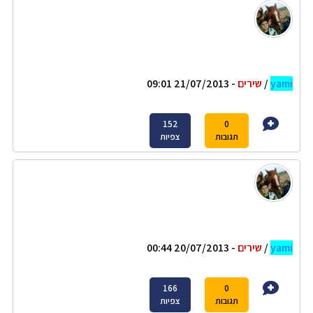
yami
/
שירים
- 21/07/2013 09:01
152
0
תגובות
צפיות
yami
/
שירים
- 20/07/2013 00:44
166
0
תגובות
צפיות