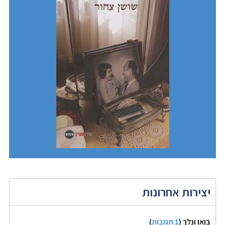
יצירות אחרונות
בואו ונלך
(
1 תגובות
)