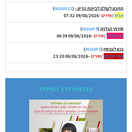
מַתְכּוֹן לְעוֹלָם לבימת הדיון -
(
11 תגובות
)
אביה
/
שירים
-09/08/2026 07:32
שירתי הגלויה
(
9 תגובות
)
דני זכריה
/
שירים
-09/08/2026 06:39
נכון לעכשיו
(
5 תגובות
)
אודי גלבמן
/
שירים
-08/08/2026 23:20
סדנאות דרך המילים