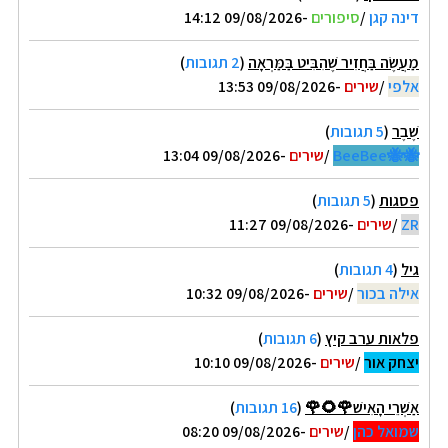
דינה קגן
/
סיפורים
-09/08/2026 14:12
מַעֲשֶׂה בַּחֲזִיר שֶׁהִבִּיט בַּמַּרְאָה
(
2 תגובות
)
אלפי
/
שירים
-09/08/2026 13:53
שֶׁבֶר
(
5 תגובות
)
🐝🐝BeeBee
/
שירים
-09/08/2026 13:04
פסגות
(
5 תגובות
)
ZR
/
שירים
-09/08/2026 11:27
גיל
(
4 תגובות
)
אילה בכור
/
שירים
-09/08/2026 10:32
פלאות ערב קיץ
(
6 תגובות
)
יצחק אור
/
שירים
-09/08/2026 10:10
אַשְׁרֵי הָאִישׁ🌹🌻🌹
(
16 תגובות
)
שמואל כהן
/
שירים
-09/08/2026 08:20