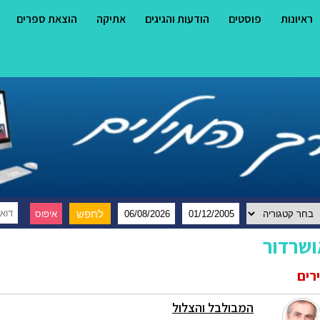
ראיונות
פוסטים
הודעות והגיגים
אתיקה
הוצאת ספרים
ושרדור
רים
המבולבל והצלול