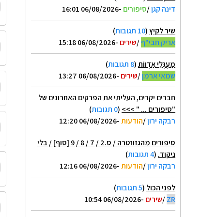
דינה קגן
/
סיפורים
-06/08/2026 16:01
שיר לקיץ
(
10 תגובות
)
אריק חבי"ף
/
שירים
-06/08/2026 15:18
מַעְגְּלֵי אַדְווֹת
(
8 תגובות
)
שמאי ארמן
/
שירים
-06/08/2026 13:27
חברים יקרים, העליתי את הפרקים האחרונים של
"סיפורים ... " >>>
(
0 תגובות
)
רבקה ירון
/
הודעות
-06/08/2026 12:20
סיפורים מהגזוזטרה / ס.2 / 7 / 8 / 9 [סוף] / בלי
ניקוד.
(
4 תגובות
)
רבקה ירון
/
הודעות
-06/08/2026 12:16
לפני הכול
(
5 תגובות
)
ZR
/
שירים
-06/08/2026 10:54