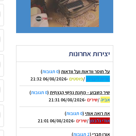
יצירות אחרונות
על חוסר וודאות ועל וודאות
(
0 תגובות
)
נורית ליברמן
/
פוסטים
-06/08/2026 21:32
שיר השבוע - מַתְּנַת נַפְשִׁי הַנִּצְחִית
(
0 תגובות
)
אביה
/
שירים
-06/08/2026 21:31
את רואה אותי
(
0 תגובות
)
אודי גלבמן
/
שירים
-06/08/2026 21:01
אורן חברי
(
2 תגובות
)