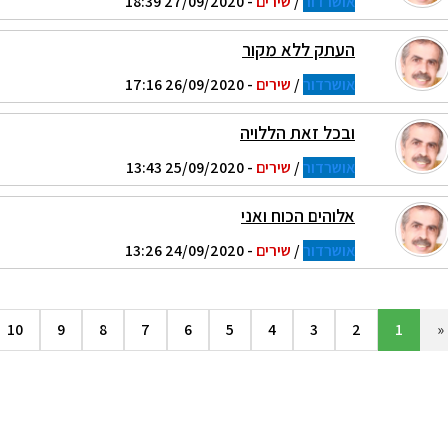
אושרדור
/
שירים
- 27/09/2020 18:39
העתק ללא מקור
אושרדור
/
שירים
- 26/09/2020 17:16
ובכל זאת הללויה
אושרדור
/
שירים
- 25/09/2020 13:43
אלוהים הכוח ואני
אושרדור
/
שירים
- 24/09/2020 13:26
10
9
8
7
6
5
4
3
2
1
«