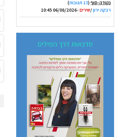
נקודה-סוף
(
13 תגובות
)
רבקה ירון
/
שירים
-06/08/2026 10:45
סדנאות דרך המילים