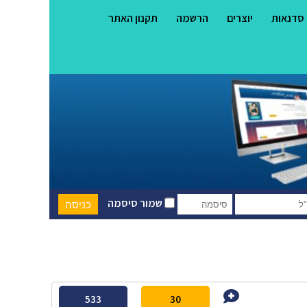
סדנאות
יוצרים
הרשמה
תקנון האתר
שמור סיסמה
533
30