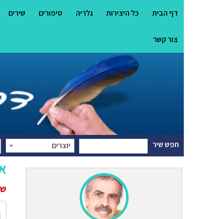
דף הבית
כל היצירות
גלריה
סיפורים
שירים
צור קשר
חפש שיר
יוצרים
א
שי