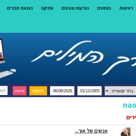
ראיונות
פוסטים
הודעות והגיגים
אתיקה
הוצאת ספרים
nao
רים
אנשים של אור...