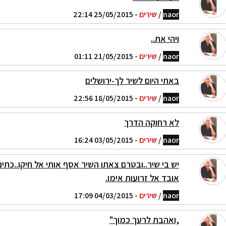
naor
/
שירים
- 25/05/2015 22:14
ויהי את..
naor
/
שירים
- 21/05/2015 01:11
באתי היום לשיר לך-ירושלים
naor
/
שירים
- 18/05/2015 22:56
לא רחוקה הדרך
naor
/
שירים
- 03/05/2015 16:24
יש בי שיר..ובטרם צאתו השיר אסף אותי אל חיקו..כתינ
אובד אל זרועות אימו.
naor
/
שירים
- 04/03/2015 17:09
,ואהבת לרעך כמוך"