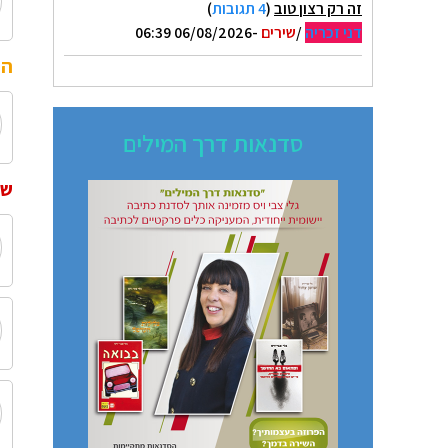
זה רק רצון טוב
(
4 תגובות
)
דני זכריה
/
שירים
-06/08/2026 06:39
הו
סדנאות דרך המילים
שי