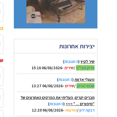
הו
יצירות אחרונות
שי
שיר לקיץ
(
0 תגובות
)
אריק חבי"ף
/
שירים
-06/08/2026 15:18
מַעְגְּלֵי אַדְווֹת
(
3 תגובות
)
שמאי ארמן
/
שירים
-06/08/2026 13:27
חברים יקרים, העליתי את הפרקים האחרונים של
"סיפורים ... " >>>
(
0 תגובות
)
רבקה ירון
/
הודעות
-06/08/2026 12:20