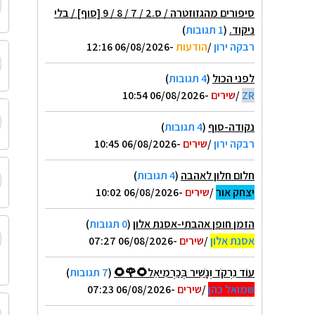
סיפורים מהגזוזטרה / ס.2 / 7 / 8 / 9 [סוף] / בלי
ניקוד.
(
1 תגובות
)
רבקה ירון
/
הודעות
-06/08/2026 12:16
לפני הכול
(
4 תגובות
)
ZR
/
שירים
-06/08/2026 10:54
נקודה-סוף
(
4 תגובות
)
רבקה ירון
/
שירים
-06/08/2026 10:45
חלום חלון לאהבה
(
4 תגובות
)
יצחק אור
/
שירים
-06/08/2026 10:02
הזמן חופן אהבתי-אסנת אלון
(
0 תגובות
)
אסנת אלון
/
שירים
-06/08/2026 07:27
עוֹד נִרְקֹד וְנָשִׁיר בְּכַרְמִיאֵל🌻🌹🌻
(
7 תגובות
)
שמואל כהן
/
שירים
-06/08/2026 07:23