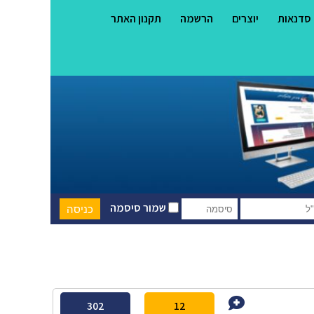
סדנאות
יוצרים
הרשמה
תקנון האתר
שמור סיסמה
302
12