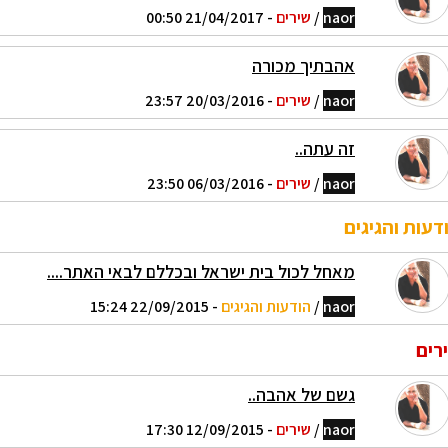
naor
/
שירים
- 21/04/2017 00:50
אהבתיך מכורה
naor
/
שירים
- 20/03/2016 23:57
זה עתה..
naor
/
שירים
- 06/03/2016 23:50
דעות והגיגים
מאחל לכול בית ישראל ובכללם לבאי האתר....
naor
/
הודעות והגיגים
- 22/09/2015 15:24
רים
גשם של אהבה..
naor
/
שירים
- 12/09/2015 17:30