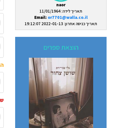
naor
תאריך לידה: 11/01/1964
Email:
or7701@walla.co.il
תאריך כניסה אחרון: 2022-01-13 19:12:07
הוצאת ספרים
הו
שי