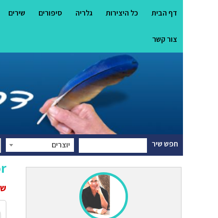
דף הבית
כל היצירות
גלריה
סיפורים
שירים
צור קשר
חפש שיר
יוצרים
r
שי