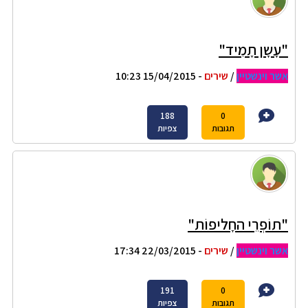
"עָשָן תָמִיד"
אשר וינשטיין
/
שירים
- 15/04/2015 10:23
188
0
תגובות
צפיות
"תוֹפְרֵי החָליפוֹת"
אשר וינשטיין
/
שירים
- 22/03/2015 17:34
191
0
תגובות
צפיות