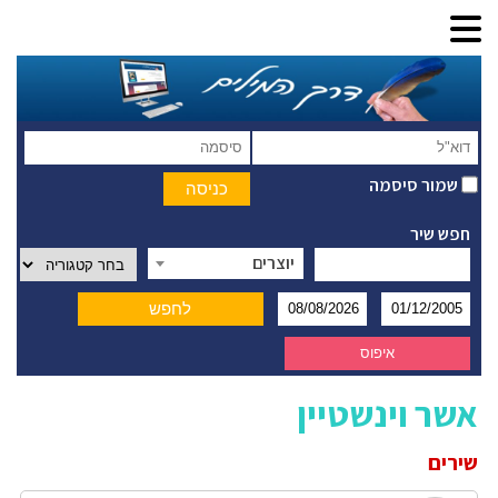
שמור סיסמה
חפש שיר
יוצרים
אשר וינשטיין
שירים