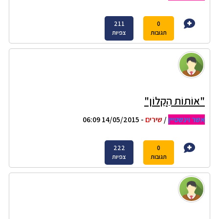
211
0
תגובות
צפיות
"אוֹתוֹת הַקָלוֹן"
אשר וינשטיין
/
שירים
- 14/05/2015 06:09
222
0
תגובות
צפיות