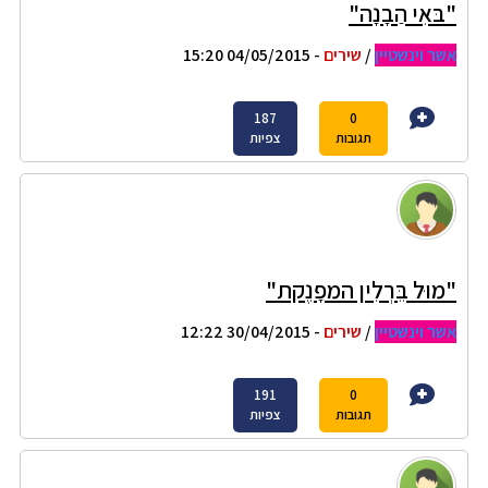
"בּאִי הַבָנָה"
אשר וינשטיין
/
שירים
- 04/05/2015 15:20
187
0
תגובות
צפיות
"מוּל בֵּרְלִין המפָנֶקת"
אשר וינשטיין
/
שירים
- 30/04/2015 12:22
191
0
תגובות
צפיות