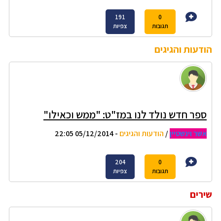
191
0
תגובות
צפיות
הודעות והגיגים
ספר חדש נולד לנו במז"ט: "ממש וכאילו"
אשר וינשטיין
/
הודעות והגיגים
- 05/12/2014 22:05
204
0
תגובות
צפיות
שירים