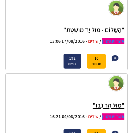
"הַשָלוֹם - מוּל יָד מוּשֶטֶת"
אשר וינשטיין
/
שירים
- 17/08/2016 13:06
192
10
תגובות
צפיות
"מוּל הָר נֵבוֹ"
אשר וינשטיין
/
שירים
- 04/08/2016 16:21