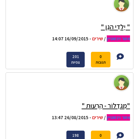
" יָלדֵי הגָן "
אשר וינשטיין
/
שירים
- 16/09/2015 14:07
201
0
תגובות
צפיות
"מִגדָלוֹר - הַרֵעוּת "
אשר וינשטיין
/
שירים
- 26/08/2015 13:47
198
0