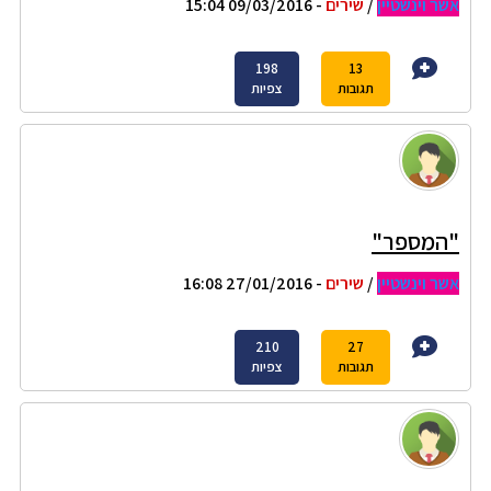
אשר וינשטיין
/
שירים
- 09/03/2016 15:04
198
13
תגובות
צפיות
"המספר"
אשר וינשטיין
/
שירים
- 27/01/2016 16:08
210
27
תגובות
צפיות