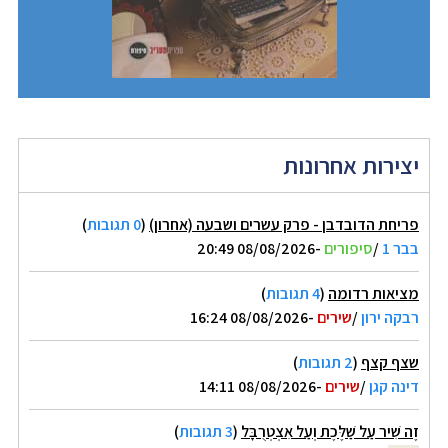
יצירות אחרונות
פריחת הדובדבן - פרק עשרים ושבעה (אחרון)
(
0 תגובות
)
בבר 1
/
סיפורים
-08/08/2026 20:49
מציאות רדומה
(
4 תגובות
)
רבקה ירון
/
שירים
-08/08/2026 16:24
שצף קצף
(
2 תגובות
)
דינה קגן
/
שירים
-08/08/2026 14:11
זֶה שִׁיר עַל שַׁלֶּכֶת וְעַל אִצְטְרֻבָּל
(
3 תגובות
)