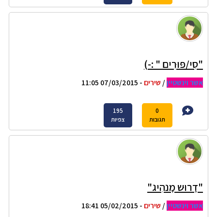
"סִי/פּוּרִים " :-)
אשר וינשטיין
/
שירים
- 07/03/2015 11:05
195
0
תגובות
צפיות
"דָרוּש מָנהִיג"
אשר וינשטיין
/
שירים
- 05/02/2015 18:41