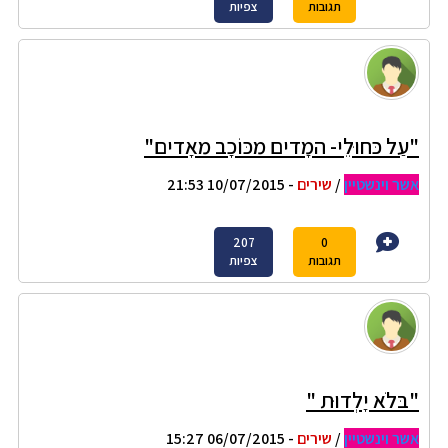
תגובות
צפיות
"עַל כּחוּלֵי- המָדים מכּוֹכָב מאָדים"
אשר וינשטיין
/
שירים
- 10/07/2015 21:53
207
0
תגובות
צפיות
"בּלֹא יָלְדוּת "
אשר וינשטיין
/
שירים
- 06/07/2015 15:27