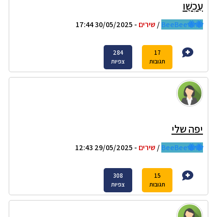
עַכְשָׁו
🐝🐝BeeBee
/
שירים
- 30/05/2025 17:44
284
17
תגובות
צפיות
יפה שלי
🐝🐝BeeBee
/
שירים
- 29/05/2025 12:43
308
15
תגובות
צפיות