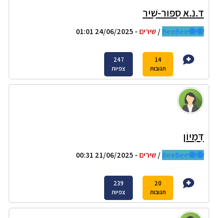
ד.נ.א סִפּוּר-שִׁיר
🐝🐝BeeBee
/
שירים
- 24/06/2025 01:01
247
14
תגובות
צפיות
דִּמְיוֹן
🐝🐝BeeBee
/
שירים
- 21/06/2025 00:31
239
20
תגובות
צפיות