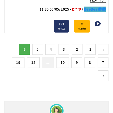
🐝🐝BeeBee
/
שירים
- 05/05/2025 11:35
194
9
תגובות
צפיות
6
5
4
3
2
1
«
19
18
...
10
9
8
7
»