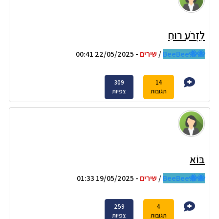
לִזְרֹעַ רוּחַ
🐝🐝BeeBee
/
שירים
- 22/05/2025 00:41
309
14
תגובות
צפיות
בּוֹא
🐝🐝BeeBee
/
שירים
- 19/05/2025 01:33
259
4
תגובות
צפיות