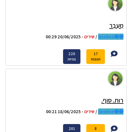
מֵעֵבֶר
🐝🐝BeeBee
/
שירים
- 20/06/2025 00:29
220
17
תגובות
צפיות
רוּת. סוֹף.
🐝🐝BeeBee
/
שירים
- 18/06/2025 00:21
201
8