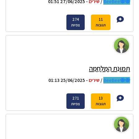
🐝🐝BeeBee
/
שירים
- 27/06/2025 01:51
274
11
תגובות
צפיות
תְּמוּנַת הַמִּלְחָמָה
🐝🐝BeeBee
/
שירים
- 25/06/2025 01:13
271
13
תגובות
צפיות