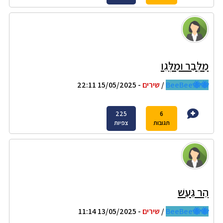
מִלְּבַר וּמִלְּגֵו
🐝🐝BeeBee
/
שירים
- 15/05/2025 22:11
225
6
תגובות
צפיות
הַר גַּעַשׁ
🐝🐝BeeBee
/
שירים
- 13/05/2025 11:14