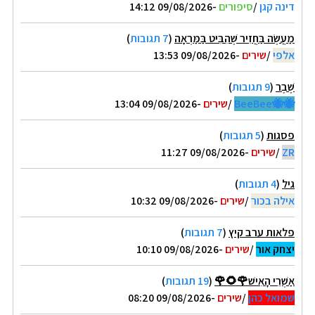
דינה קגן
/
סיפורים
-09/08/2026 14:12
מַעֲשֶׂה בַּחֲזִיר שֶׁהִבִּיט בַּמַּרְאָה
(
7 תגובות
)
אלפי
/
שירים
-09/08/2026 13:53
שֶׁבֶר
(
9 תגובות
)
🐝🐝BeeBee
/
שירים
-09/08/2026 13:04
פסגות
(
5 תגובות
)
ZR
/
שירים
-09/08/2026 11:27
גיל
(
4 תגובות
)
אילה בכור
/
שירים
-09/08/2026 10:32
פלאות ערב קיץ
(
7 תגובות
)
יצחק אור
/
שירים
-09/08/2026 10:10
אַשְׁרֵי הָאִישׁ🌹🌻🌹
(
19 תגובות
)
שמואל כהן
/
שירים
-09/08/2026 08:20