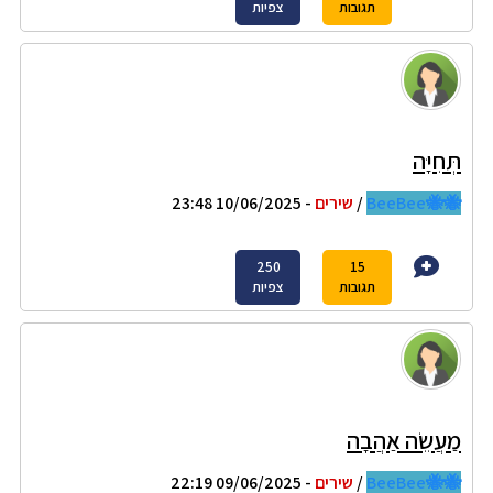
תגובות
צפיות
תְּחִיָּה
🐝🐝BeeBee
/
שירים
- 10/06/2025 23:48
250
15
תגובות
צפיות
מַעֲשֵׂה אַהֲבָה
🐝🐝BeeBee
/
שירים
- 09/06/2025 22:19