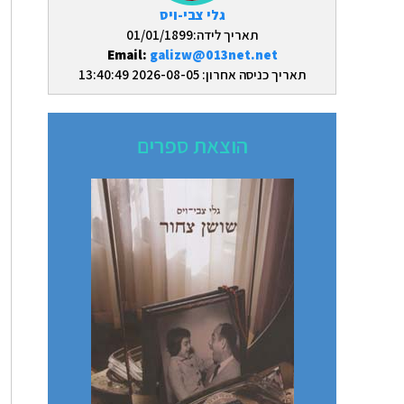
גלי צבי-ויס
תאריך לידה:01/01/1899
Email:
galizw@013net.net
תאריך כניסה אחרון: 2026-08-05 13:40:49
הוצאת ספרים