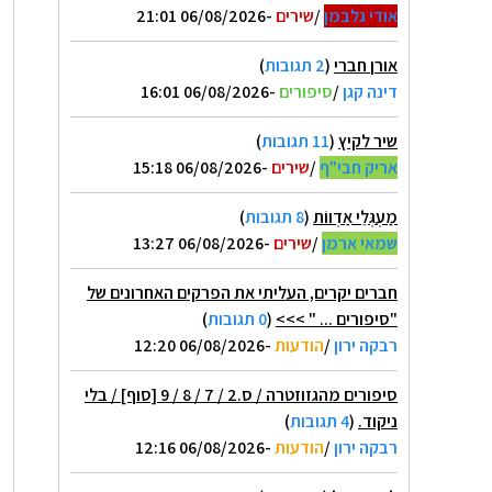
אודי גלבמן
/
שירים
-06/08/2026 21:01
אורן חברי
(
2 תגובות
)
דינה קגן
/
סיפורים
-06/08/2026 16:01
שיר לקיץ
(
11 תגובות
)
אריק חבי"ף
/
שירים
-06/08/2026 15:18
מַעְגְּלֵי אַדְווֹת
(
8 תגובות
)
שמאי ארמן
/
שירים
-06/08/2026 13:27
חברים יקרים, העליתי את הפרקים האחרונים של
"סיפורים ... " >>>
(
0 תגובות
)
רבקה ירון
/
הודעות
-06/08/2026 12:20
סיפורים מהגזוזטרה / ס.2 / 7 / 8 / 9 [סוף] / בלי
ניקוד.
(
4 תגובות
)
רבקה ירון
/
הודעות
-06/08/2026 12:16