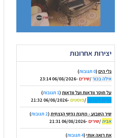
יצירות אחרונות
גלי הים
(
0 תגובות
)
אילה בכור
/
שירים
-06/08/2026 23:14
על חוסר וודאות ועל וודאות
(
1 תגובות
)
נורית ליברמן
/
פוסטים
-06/08/2026 21:32
שיר השבוע - מַתְּנַת נַפְשִׁי הַנִּצְחִית
(
2 תגובות
)
אביה
/
שירים
-06/08/2026 21:31
את רואה אותי
(
4 תגובות
)