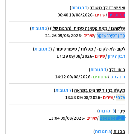
ואף שירם לך משורר
(
1 תגובות
)
דני זכריה
/
שירים
-10/08/2026 06:40
שְׁלָשְׁתֵּנוּ / מֵאֵת קָטָאנָה סְמִית' (תרגום שלי)
(
3 תגובות
)
בַּר גַּרְסִיָּה־שַׁנְקָר
/
שירים
-09/08/2026 21:26
לקום-לא-לקום- / מטלות / סיפורסיפור /
(
3 תגובות
)
רבקה ירון
/
שירים
-09/08/2026 17:29
בואו ונלך
(
1 תגובות
)
דינה קגן
/
סיפורים
-09/08/2026 14:12
מַעֲשֶׂה בַּחֲזִיר שֶׁהִבִּיט בַּמַּרְאָה
(
7 תגובות
)
אלפי
/
שירים
-09/08/2026 13:53
שֶׁבֶר
(
8 תגובות
)
🐝🐝BeeBee
/
שירים
-09/08/2026 13:04
פסגות
(
5 תגובות
)