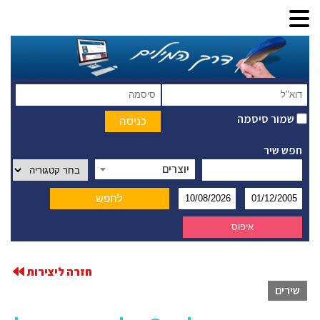
שמור סיסמה
חפש שיר
יוצרים
חזרה ליצירות
שירים