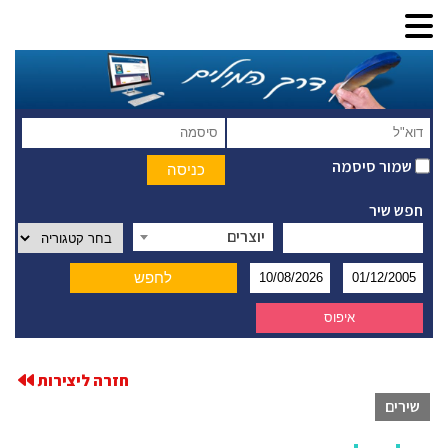
שמור סיסמה
חפש שיר
יוצרים
חזרה ליצירות
שירים