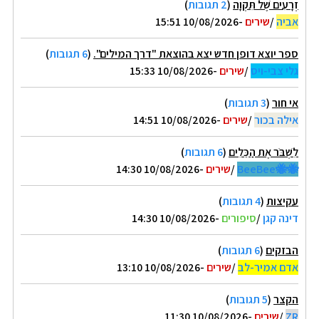
זְרָעִים שֶׁל תִּקְוָה
(
2 תגובות
)
אביה
/
שירים
-10/08/2026 15:51
ספר יוצא דופן חדש יצא בהוצאת "דרך המילים".
(
6 תגובות
)
גלי צבי-ויס
/
שירים
-10/08/2026 15:33
אי חור
(
3 תגובות
)
אילה בכור
/
שירים
-10/08/2026 14:51
לִשְׁבֹּר אֶת הַכֵּלִים
(
6 תגובות
)
🐝🐝BeeBee
/
שירים
-10/08/2026 14:30
עקיצות
(
4 תגובות
)
דינה קגן
/
סיפורים
-10/08/2026 14:30
הבזקים
(
6 תגובות
)
אדם אמיר-לב
/
שירים
-10/08/2026 13:10
הקצר
(
5 תגובות
)
ZR
/
שירים
-10/08/2026 11:30