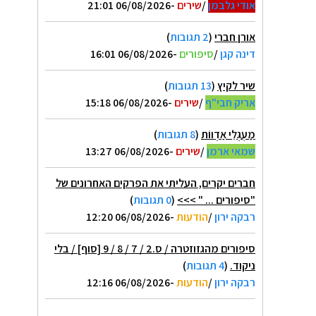
אודי גלבמן
/
שירים
-06/08/2026 21:01
אורן חברי
(
2 תגובות
)
דינה קגן
/
סיפורים
-06/08/2026 16:01
שיר לקיץ
(
13 תגובות
)
אריק חבי"ף
/
שירים
-06/08/2026 15:18
מַעְגְּלֵי אַדְווֹת
(
8 תגובות
)
שמאי ארמן
/
שירים
-06/08/2026 13:27
חברים יקרים, העליתי את הפרקים האחרונים של
"סיפורים ... " >>>
(
0 תגובות
)
רבקה ירון
/
הודעות
-06/08/2026 12:20
סיפורים מהגזוזטרה / ס.2 / 7 / 8 / 9 [סוף] / בלי
ניקוד.
(
4 תגובות
)
רבקה ירון
/
הודעות
-06/08/2026 12:16