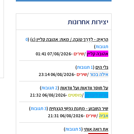
יצירות אחרונות
הָרְאִיָּה - לְדֶרֶךְ טוֹבָה./ מאת: אהובה קליין (c)
(
0
תגובות
)
אהובה קליין
/
שירים
-07/08/2026 01:41
גלי הים
(
1 תגובות
)
אילה בכור
/
שירים
-06/08/2026 23:14
על חוסר וודאות ועל וודאות
(
2 תגובות
)
נורית ליברמן
/
פוסטים
-06/08/2026 21:32
שיר השבוע - מַתְּנַת נַפְשִׁי הַנִּצְחִית
(
3 תגובות
)
אביה
/
שירים
-06/08/2026 21:31
את רואה אותי
(
5 תגובות
)