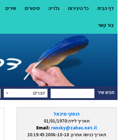
דף הבית
כל היצירות
גלריה
סיפורים
שירים
צור קשר
חפש שיר
יוצרים
רנסקי מיכאל
תאריך לידה:01/01/1970
Email:
ransky@zahav.net.il
תאריך כניסה אחרון: 2006-10-18 20:19:45