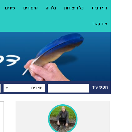
דף הבית
כל היצירות
גלריה
סיפורים
שירים
צור קשר
חפש שיר
יוצרים