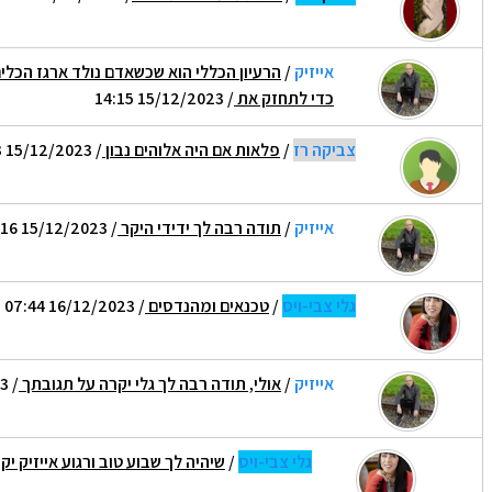
אייזיק
/
הרעיון הכללי הוא שכשאדם נולד ארגז הכלי
כדי לתחזק את
/ 15/12/2023 14:15
צביקה רז
/
פלאות אם היה אלוהים נבון
/ 15/12/2023 09:23
אייזיק
/
תודה רבה לך ידידי היקר
/ 15/12/2023 14:16
גלי צבי-ויס
/
טכנאים ומהנדסים
/ 16/12/2023 07:44
אייזיק
/
אולי, תודה רבה לך גלי יקרה על תגובתך
/ 16/12/2023 10:39
גלי צבי-ויס
/
שיהיה לך שבוע טוב ורגוע אייזיק יק