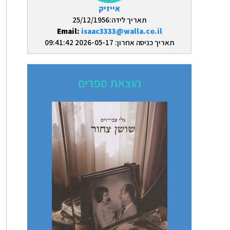
אייזיק
תאריך לידה:25/12/1956
Email:
isaac3333@walla.co.il
תאריך כניסה אחרון: 2026-05-17 09:41:42
הוצאת ספרים