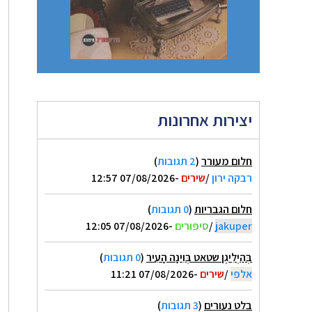
יצירות אחרונות
חלום מעורר
(
2 תגובות
)
רבקה ירון
/
שירים
-07/08/2026 12:57
חלום הגבריות
(
0 תגובות
)
jakuper
/
סיפורים
-07/08/2026 12:05
בְּהַיְלִיגֶן שטאט בְּוִינָה הָעִיר
(
0 תגובות
)
אלפי
/
שירים
-07/08/2026 11:21
בלט נעורים
(
3 תגובות
)