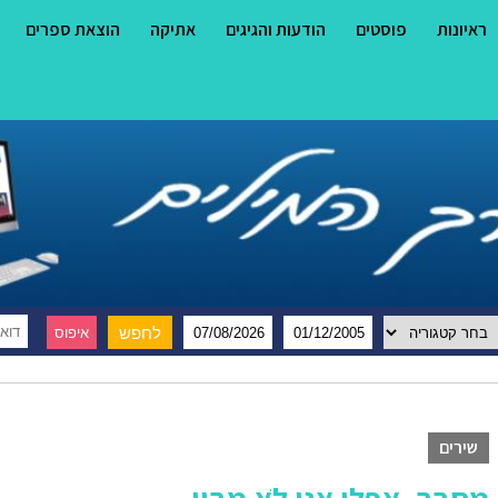
ראיונות
פוסטים
הודעות והגיגים
אתיקה
הוצאת ספרים
שירים