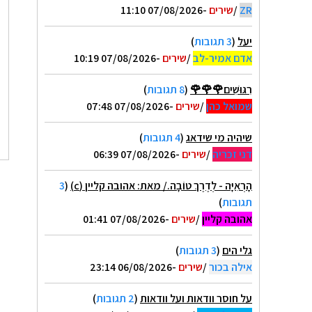
ZR
/
שירים
-07/08/2026 11:10
יעל
(
3 תגובות
)
אדם אמיר-לב
/
שירים
-07/08/2026 10:19
רִגּוּשִׁים🌹🌹🌹
(
8 תגובות
)
שמואל כהן
/
שירים
-07/08/2026 07:48
שיהיה מי שידאג
(
4 תגובות
)
דני זכריה
/
שירים
-07/08/2026 06:39
הָרְאִיָּה - לְדֶרֶךְ טוֹבָה./ מאת: אהובה קליין (c)
(
3
תגובות
)
אהובה קליין
/
שירים
-07/08/2026 01:41
גלי הים
(
3 תגובות
)
אילה בכור
/
שירים
-06/08/2026 23:14
על חוסר וודאות ועל וודאות
(
2 תגובות
)