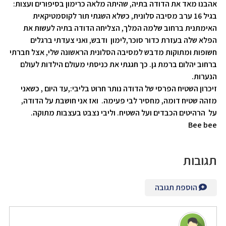
אהבנו מאד את הדודה בתיה, שהיתה מלאה כרימון בסיפורים ועצות:
בגיל 16 ערב מסיבה סלונית, כשלא השגתי תור לקוסמטיקאית
האימתנית ברחוב שלמה המלך, הצליחה הדודה בתיה לעשות את
הפלא שלה בעזרת כדור סוכר,לימון ודבש, ואני צעדתי ברגלים
חשופות ומתוקות מדבש למסיבה הסלונית הראשונה שלי, אצל חברתי
ברחוב יהלום ברמת גן. כך חגגתי את כניסתי מעולם הילדות לעולם
הנערות.
זיכרון השטיח הפרסי של הדודה נותר חרוט בליבי:,עד היום , כשאני
מזהה שטיח דומה, מחסיר לבי פעימה. ואז אני חושבת על הדודה,
על הרהיטים הכבדים ועל השטיח. וליבי נצבט בעצבות מתוקה.
Bee bee
תגובות
הוספת תגובה