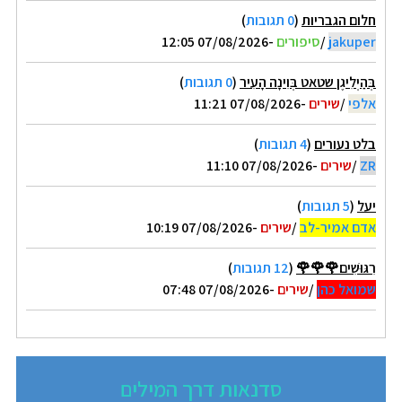
חלום הגבריות
(
0 תגובות
)
jakuper
/
סיפורים
-07/08/2026 12:05
בְּהַיְלִיגֶן שטאט בְּוִינָה הָעִיר
(
0 תגובות
)
אלפי
/
שירים
-07/08/2026 11:21
בלט נעורים
(
4 תגובות
)
ZR
/
שירים
-07/08/2026 11:10
יעל
(
5 תגובות
)
אדם אמיר-לב
/
שירים
-07/08/2026 10:19
רִגּוּשִׁים🌹🌹🌹
(
12 תגובות
)
שמואל כהן
/
שירים
-07/08/2026 07:48
סדנאות דרך המילים