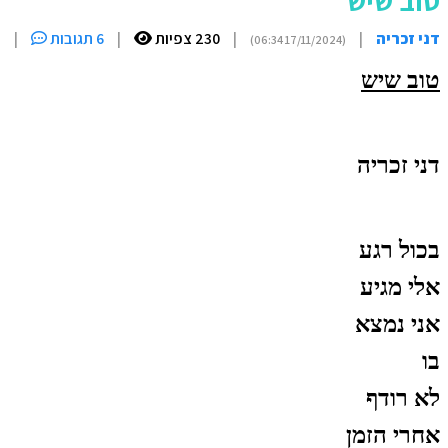
טוב שיש
דני זכריה
|
|
230 צפיות
|
6 תגובות
|
י
(17/11/2024 06:34)
טוב שיש
דני זכריה
בכול רגע
אלי מגיע
אני נמצא
בו
לא רודף
אחרי הזמן