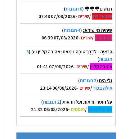
רִגּוּשִׁים🌹🌹🌹
(
8 תגובות
)
שמואל כהן
/
שירים
-07/08/2026 07:48
שיהיה מי שידאג
(
4 תגובות
)
דני זכריה
/
שירים
-07/08/2026 06:39
הָרְאִיָּה - לְדֶרֶךְ טוֹבָה./ מאת: אהובה קליין (c)
(
3
תגובות
)
אהובה קליין
/
שירים
-07/08/2026 01:41
גלי הים
(
3 תגובות
)
אילה בכור
/
שירים
-06/08/2026 23:14
על חוסר וודאות ועל וודאות
(
2 תגובות
)
נורית ליברמן
/
פוסטים
-06/08/2026 21:32