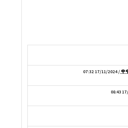
🌹
/ 17/11/2024 07:32