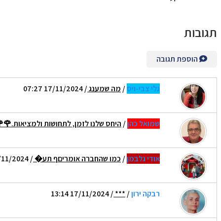
תגובות
הוספת תגובה
גלי צבי-ויס
/
מה שמענג
/ 17/11/2024 07:27
שמואל כהן
/
היחס שלנו לזמן, לתחושות ולמציאות.🌹
אודי גלבמן
/
כמו שהחברה אומריםף תע�
/ 17/11/2024 08:43
רבקה ירון
/
***
/ 17/11/2024 13:14