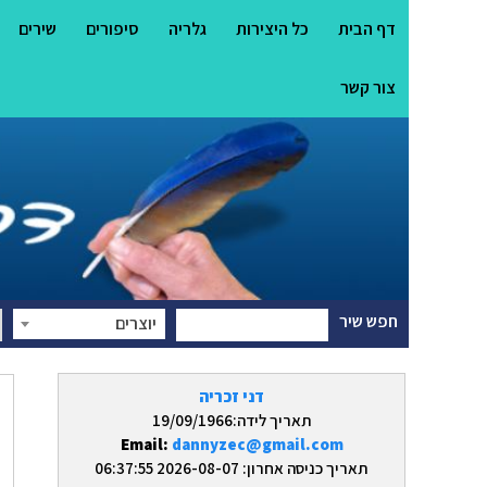
דף הבית
כל היצירות
גלריה
סיפורים
שירים
צור קשר
חפש שיר
יוצרים
דני זכריה
תאריך לידה:19/09/1966
Email:
dannyzec@gmail.com
תאריך כניסה אחרון: 2026-08-07 06:37:55