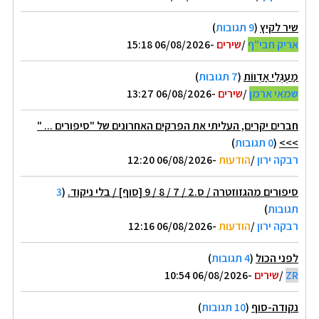
שיר לקיץ
(
9 תגובות
)
אריק חבי"ף
/
שירים
-06/08/2026 15:18
מַעְגְּלֵי אַדְווֹת
(
7 תגובות
)
שמאי ארמן
/
שירים
-06/08/2026 13:27
חברים יקרים, העליתי את הפרקים האחרונים של "סיפורים ... "
>>>
(
0 תגובות
)
רבקה ירון
/
הודעות
-06/08/2026 12:20
סיפורים מהגזוזטרה / ס.2 / 7 / 8 / 9 [סוף] / בלי ניקוד.
(
3
תגובות
)
רבקה ירון
/
הודעות
-06/08/2026 12:16
לפני הכול
(
4 תגובות
)
ZR
/
שירים
-06/08/2026 10:54
נקודה-סוף
(
10 תגובות
)