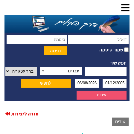
שמור סיסמה
חפש שיר
יוצרים
חזרה ליצירות
שירים