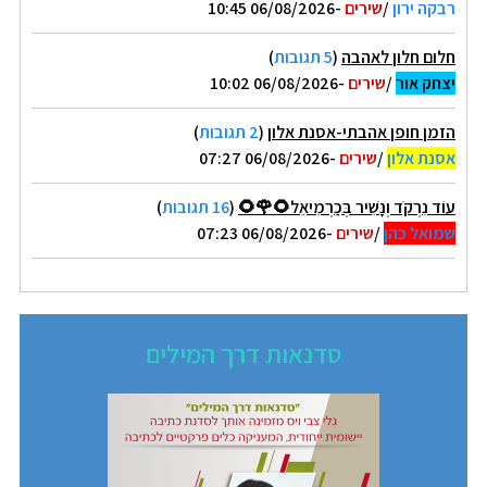
רבקה ירון
/
שירים
-06/08/2026 10:45
חלום חלון לאהבה
(
5 תגובות
)
יצחק אור
/
שירים
-06/08/2026 10:02
הזמן חופן אהבתי-אסנת אלון
(
2 תגובות
)
אסנת אלון
/
שירים
-06/08/2026 07:27
עוֹד נִרְקֹד וְנָשִׁיר בְּכַרְמִיאֵל🌻🌹🌻
(
16 תגובות
)
שמואל כהן
/
שירים
-06/08/2026 07:23
סדנאות דרך המילים