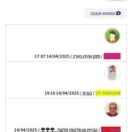
הוספת תגובה
דני זכריה
/
חָזָק אֶהְיֶה כְּאֶרֶז
/ 14/04/2025 17:07
אדם אמיר-לב
/
כנרת
/ 14/04/2025 19:10
שמואל כהן
/
ההיית או חלמתי חלום?..🌹🌹🌹
/ 14/04/2025