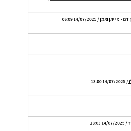
דם - מי יתן ואמן
/ 14/07/2025 06:09
ו
/ 14/07/2025 13:00
ר
/ 14/07/2025 18:03