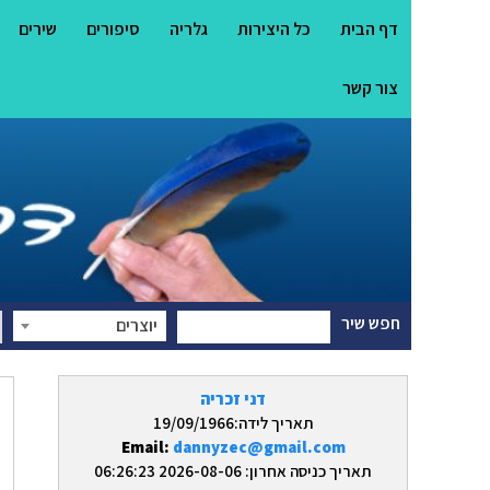
דף הבית
כל היצירות
גלריה
סיפורים
שירים
צור קשר
חפש שיר
יוצרים
דני זכריה
תאריך לידה:19/09/1966
Email:
dannyzec@gmail.com
תאריך כניסה אחרון: 2026-08-06 06:26:23