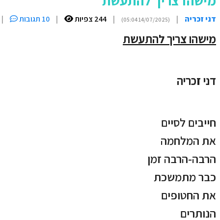
מישהו צריך להתעשת
דני זכריה
|
|
244 צפיות
|
10 תגובות
|
(14/07/2025 05:04)
מישהו צריך להתעשת
דני זכריה
חייבים לסיים
את המלחמה
הרבה-הרבה זמן
כבר מתמשכת
את החטופים
הנותרים