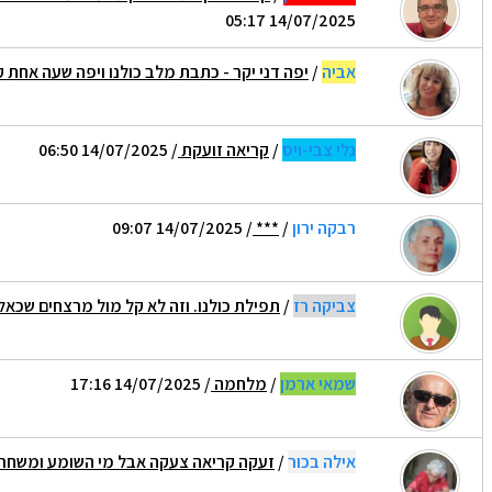
14/07/2025 05:17
אביה
/
יפה דני יקר - כתבת מלב כולנו ויפה שעה אחת קו
גלי צבי-ויס
/
קריאה זועקת
/ 14/07/2025 06:50
רבקה ירון
/
***
/ 14/07/2025 09:07
צביקה רז
/
תפילת כולנו. וזה לא קל מול מרצחים שכאל
שמאי ארמן
/
מלחמה
/ 14/07/2025 17:16
אילה בכור
/
זעקה קריאה צעקה אבל מי השומע ומשחר