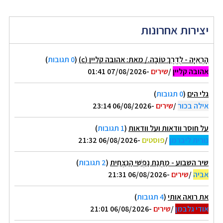
יצירות אחרונות
הָרְאִיָּה - לְדֶרֶךְ טוֹבָה./ מאת: אהובה קליין (c)
(
0 תגובות
)
אהובה קליין
/
שירים
-07/08/2026 01:41
גלי הים
(
0 תגובות
)
אילה בכור
/
שירים
-06/08/2026 23:14
על חוסר וודאות ועל וודאות
(
1 תגובות
)
נורית ליברמן
/
פוסטים
-06/08/2026 21:32
שיר השבוע - מַתְּנַת נַפְשִׁי הַנִּצְחִית
(
2 תגובות
)
אביה
/
שירים
-06/08/2026 21:31
את רואה אותי
(
4 תגובות
)
אודי גלבמן
/
שירים
-06/08/2026 21:01