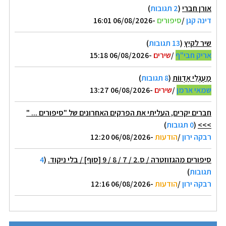
אורן חברי
(
2 תגובות
)
דינה קגן
/
סיפורים
-06/08/2026 16:01
שיר לקיץ
(
13 תגובות
)
אריק חבי"ף
/
שירים
-06/08/2026 15:18
מַעְגְּלֵי אַדְווֹת
(
8 תגובות
)
שמאי ארמן
/
שירים
-06/08/2026 13:27
חברים יקרים, העליתי את הפרקים האחרונים של "סיפורים ... "
>>>
(
0 תגובות
)
רבקה ירון
/
הודעות
-06/08/2026 12:20
סיפורים מהגזוזטרה / ס.2 / 7 / 8 / 9 [סוף] / בלי ניקוד.
(
4
תגובות
)
רבקה ירון
/
הודעות
-06/08/2026 12:16