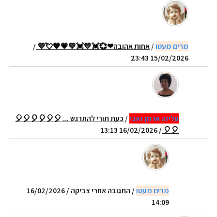
מרים מעטו
/
אחות אהובה❤💞💓💛💓💚💗💖💘💜
/
15/02/2026 23:43
עליזה ארמן זאבי
/
כעת תורי להתרגש ... 🎈🎈🎈🎈🎈🎈
/ 16/02/2026 13:13
🎈🎈
מרים מעטו
/
התגובה אחרי צביקה
/ 16/02/2026
14:09