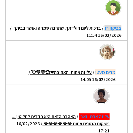
צביקה רז
/
ברכות ליום הולדתך. שתרבה שמחה ואושר בביתך.
/
16/02/2026 11:54
מרים מעטו
/
עליזה אחותי האהובה❤💞💛💛💘
/
16/02/2026 14:05
עליזה ארמן זאבי
/
האהבה הזאת היא הדדית לחלוטין ...
נשיקות המונים אחות 💋💋💋💋💋💋
/ 16/02/2026
17:21