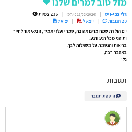
מזל טוב למרים שלנו ❤
גלי צבי-ויס
|
|
236 צפיות
|
(15/02/2026 07:40)
20 תגובות
|
ייצא ל
|
יצוא ל
יום הולדת שמח מרים אהובה, שמחי ועלזי תמיד, הביאי אור לחייך
ותיהני מכל רגע ורגע.
בריאות והגשמת על משאלות לבך.
באהבה רבה,
גלי
תגובות
הוספת תגובה