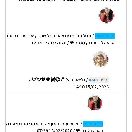
גלי צבי-ויס
/
מסל טוב מרים אהובה כל שתבקשי לו יהי. רק טוב
שיהיה לך. חיבוק ממני. ❤
/ 15/02/2026 12:19
מרים מעטו
/
גליאהובהלי💕💞💓💗💖💘💘
/
15/02/2026 14:10
גלי צבי-ויס
/
חיבוק ענק והמון אהבה ממני מרים אהובה
ויקרה כל כך. ❤
/ 16/02/2026 07:29