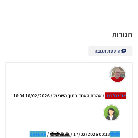
תגובות
הוספת תגובה
אודי גלבמן
/
אהבת האחד בתוך השני ול
/ 16/02/2026 16:04
/
🐝🐝🙏🙏
/ 17/02/2026 00:13
🐝🐝BeeBee