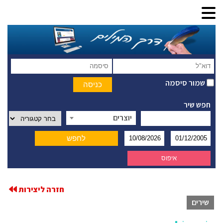
שמור סיסמה
חפש שיר
יוצרים
חזרה ליצירות
שירים