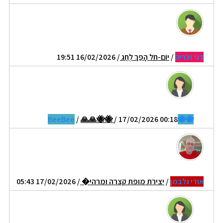
דני זכריה
/
יוֹם-חֹל הָפַךְ לְחַג
/ 16/02/2026 19:51
/
🙏🙏🐝🐝
/ 17/02/2026 00:18
🐝🐝BeeBee
אודי גלבמן
/
יצירת מופת קצרה ומרהי�
/ 17/02/2026 05:43