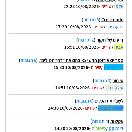
אלפי
/
שירים
-10/08/2026 22:23
Crescendo
(
5 תגובות
)
רבקה ירון
/
שירים
-10/08/2026 17:29
זְרָעִים שֶׁל תִּקְוָה
(
2 תגובות
)
אביה
/
שירים
-10/08/2026 15:51
ספר יוצא דופן חדש יצא בהוצאת "דרך המילים".
(
6 תגובות
)
גלי צבי-ויס
/
שירים
-10/08/2026 15:33
אי חור
(
3 תגובות
)
אילה בכור
/
שירים
-10/08/2026 14:51
לִשְׁבֹּר אֶת הַכֵּלִים
(
6 תגובות
)
🐝🐝BeeBee
/
שירים
-10/08/2026 14:30
עקיצות
(
4 תגובות
)
דינה קגן
/
סיפורים
-10/08/2026 14:30