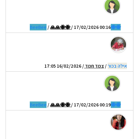
/
🙏🙏🐝🐝
/ 17/02/2026 00:16
🐝🐝BeeBee
אילה בכור
/
צמד חמד
/ 16/02/2026 17:05
/
🙏🙏🐝🐝
/ 17/02/2026 00:19
🐝🐝BeeBee