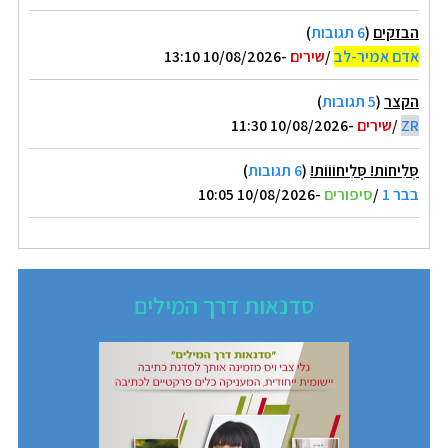
הבזקים
(
6 תגובות
)
אדם אמיר-לב
/
שירים
-10/08/2026 13:10
הקצר
(
5 תגובות
)
ZR
/
שירים
-10/08/2026 11:30
סְּלִיחוֹת! סְְּלִיחוֹוֹוֹת!
(
6 תגובות
)
בבר 1
/
סיפורים
-10/08/2026 10:05
סדנאות דרך המילים