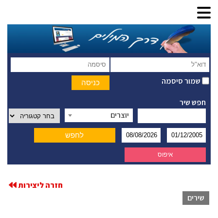
שמור סיסמה
חפש שיר
יוצרים
חזרה ליצירות
שירים