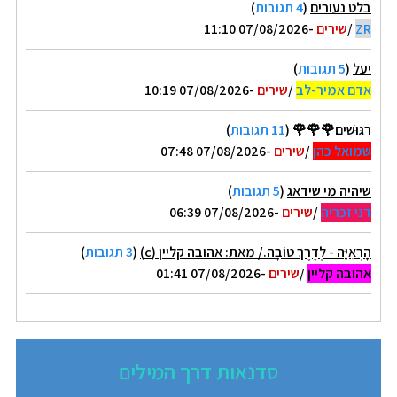
בלט נעורים
(
4 תגובות
)
ZR
/
שירים
-07/08/2026 11:10
יעל
(
5 תגובות
)
אדם אמיר-לב
/
שירים
-07/08/2026 10:19
רִגּוּשִׁים🌹🌹🌹
(
11 תגובות
)
שמואל כהן
/
שירים
-07/08/2026 07:48
שיהיה מי שידאג
(
5 תגובות
)
דני זכריה
/
שירים
-07/08/2026 06:39
הָרְאִיָּה - לְדֶרֶךְ טוֹבָה./ מאת: אהובה קליין (c)
(
3 תגובות
)
אהובה קליין
/
שירים
-07/08/2026 01:41
סדנאות דרך המילים