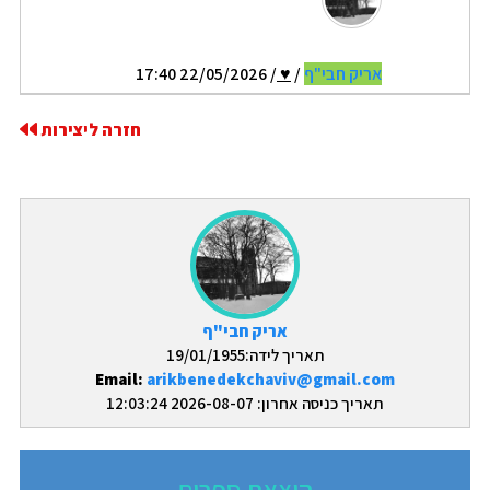
אריק חבי"ף
/
♥
/ 22/05/2026 17:40
חזרה ליצירות
אריק חבי"ף
תאריך לידה:19/01/1955
Email:
arikbenedekchaviv@gmail.com
תאריך כניסה אחרון: 2026-08-07 12:03:24
הוצאת ספרים