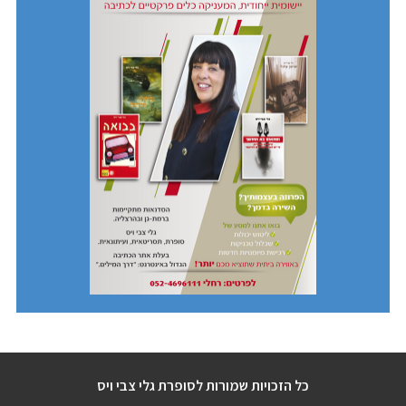
כל הזכויות שמורות לסופרת גלי צבי ויס