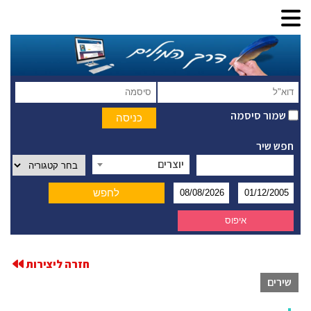
שמור סיסמה
חפש שיר
יוצרים
חזרה ליצירות
שירים