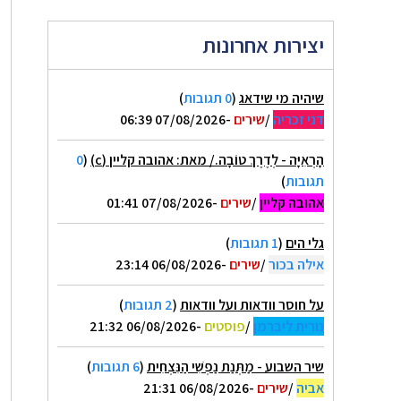
יצירות אחרונות
שיהיה מי שידאג
(
0 תגובות
)
דני זכריה
/
שירים
-07/08/2026 06:39
הָרְאִיָּה - לְדֶרֶךְ טוֹבָה./ מאת: אהובה קליין (c)
(
0
תגובות
)
אהובה קליין
/
שירים
-07/08/2026 01:41
גלי הים
(
1 תגובות
)
אילה בכור
/
שירים
-06/08/2026 23:14
על חוסר וודאות ועל וודאות
(
2 תגובות
)
נורית ליברמן
/
פוסטים
-06/08/2026 21:32
שיר השבוע - מַתְּנַת נַפְשִׁי הַנִּצְחִית
(
6 תגובות
)
אביה
/
שירים
-06/08/2026 21:31