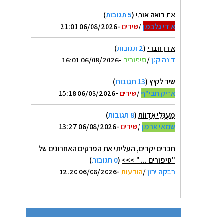
את רואה אותי
(
5 תגובות
)
אודי גלבמן
/
שירים
-06/08/2026 21:01
אורן חברי
(
2 תגובות
)
דינה קגן
/
סיפורים
-06/08/2026 16:01
שיר לקיץ
(
13 תגובות
)
אריק חבי"ף
/
שירים
-06/08/2026 15:18
מַעְגְּלֵי אַדְווֹת
(
8 תגובות
)
שמאי ארמן
/
שירים
-06/08/2026 13:27
חברים יקרים, העליתי את הפרקים האחרונים של
"סיפורים ... " >>>
(
0 תגובות
)
רבקה ירון
/
הודעות
-06/08/2026 12:20