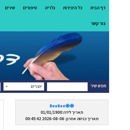
דף הבית
כל היצירות
גלריה
סיפורים
שירים
צור קשר
חפש שיר
יוצרים
🐝🐝BeeBee
תאריך לידה:01/01/1900
תאריך כניסה אחרון: 2026-08-06 00:45:42