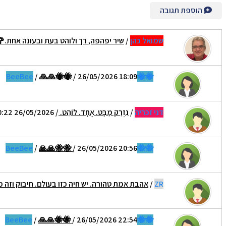
הוספת תגובה
שמואל כהן
/
שיר יפהפה, רך ולוהט בעת ובעונה אחת.
/
🙏🙏🐝🐝
/ 26/05/2026 18:09
🐝🐝BeeBee
דני זכריה
/
נִזְרַק מַבָּט. אֶחָד. לוֹהֵט.
/ 26/05/2026 20:22
/
🙏🙏🐝🐝
/ 26/05/2026 20:56
🐝🐝BeeBee
ZR
/
אהבת אמת טהורה. יש חיה כזו בעולם. חיבוק וזה
/
🙏🙏🐝🐝
/ 26/05/2026 22:54
🐝🐝BeeBee