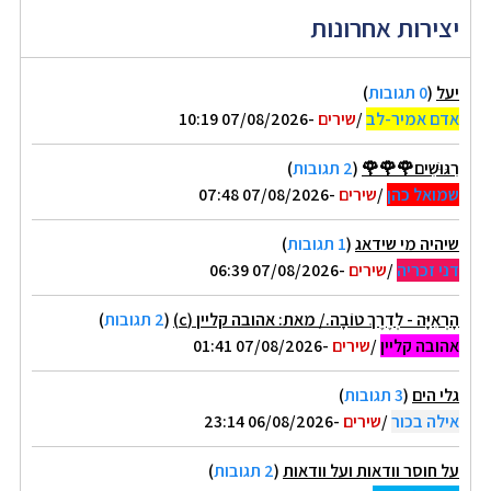
יצירות אחרונות
יעל
(
0 תגובות
)
אדם אמיר-לב
/
שירים
-07/08/2026 10:19
רִגּוּשִׁים🌹🌹🌹
(
2 תגובות
)
שמואל כהן
/
שירים
-07/08/2026 07:48
שיהיה מי שידאג
(
1 תגובות
)
דני זכריה
/
שירים
-07/08/2026 06:39
הָרְאִיָּה - לְדֶרֶךְ טוֹבָה./ מאת: אהובה קליין (c)
(
2 תגובות
)
אהובה קליין
/
שירים
-07/08/2026 01:41
גלי הים
(
3 תגובות
)
אילה בכור
/
שירים
-06/08/2026 23:14
על חוסר וודאות ועל וודאות
(
2 תגובות
)