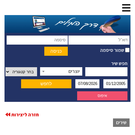
שמור סיסמה
חפש שיר
יוצרים
חזרה ליצירות
שירים