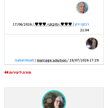
רבקה ירון
/
💖💖💖 <חיבוק> 💖💖💖
/ 17/06/2026
21:04
Isabel Noah
/
marriage solution
/ 28/07/2026 17:29
חזרה ליצירות