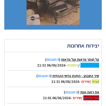
יצירות אחרונות
על חוסר וודאות ועל וודאות
(
0 תגובות
)
נורית ליברמן
/
פוסטים
-06/08/2026 21:32
שיר השבוע - מַתְּנַת נַפְשִׁי הַנִּצְחִית
(
0 תגובות
)
אביה
/
שירים
-06/08/2026 21:31
את רואה אותי
(
0 תגובות
)
אודי גלבמן
/
שירים
-06/08/2026 21:01