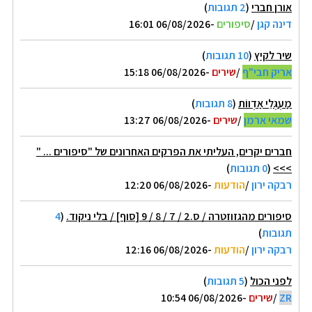
אורן חברי
(
2 תגובות
)
דינה קגן
/
סיפורים
-06/08/2026 16:01
שיר לקיץ
(
10 תגובות
)
אריק חבי"ף
/
שירים
-06/08/2026 15:18
מַעְגְּלֵי אַדְווֹת
(
8 תגובות
)
שמאי ארמן
/
שירים
-06/08/2026 13:27
חברים יקרים, העליתי את הפרקים האחרונים של "סיפורים ... "
>>>
(
0 תגובות
)
רבקה ירון
/
הודעות
-06/08/2026 12:20
סיפורים מהגזוזטרה / ס.2 / 7 / 8 / 9 [סוף] / בלי ניקוד.
(
4
תגובות
)
רבקה ירון
/
הודעות
-06/08/2026 12:16
לפני הכול
(
5 תגובות
)
ZR
/
שירים
-06/08/2026 10:54