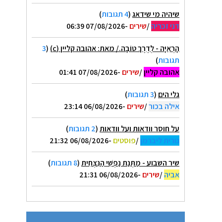
שיהיה מי שידאג
(
4 תגובות
)
דני זכריה
/
שירים
-07/08/2026 06:39
הָרְאִיָּה - לְדֶרֶךְ טוֹבָה./ מאת: אהובה קליין (c)
(
3
תגובות
)
אהובה קליין
/
שירים
-07/08/2026 01:41
גלי הים
(
3 תגובות
)
אילה בכור
/
שירים
-06/08/2026 23:14
על חוסר וודאות ועל וודאות
(
2 תגובות
)
נורית ליברמן
/
פוסטים
-06/08/2026 21:32
שיר השבוע - מַתְּנַת נַפְשִׁי הַנִּצְחִית
(
8 תגובות
)
אביה
/
שירים
-06/08/2026 21:31