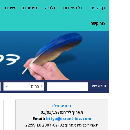
דף הבית
כל היצירות
גלריה
סיפורים
שירים
צור קשר
חפש שיר
יוצרים
ביתיה שלו
תאריך לידה:01/01/1970
Email:
bitya@israel-biz.com
תאריך כניסה אחרון: 2007-07-02 22:59:10