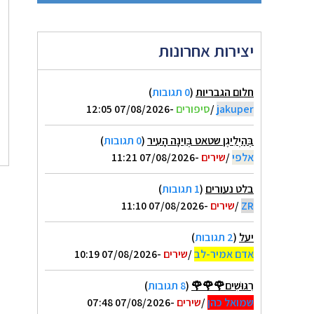
יצירות אחרונות
חלום הגבריות
(
0 תגובות
)
jakuper
/
סיפורים
-07/08/2026 12:05
בְּהַיְלִיגֶן שטאט בְּוִינָה הָעִיר
(
0 תגובות
)
אלפי
/
שירים
-07/08/2026 11:21
בלט נעורים
(
1 תגובות
)
ZR
/
שירים
-07/08/2026 11:10
יעל
(
2 תגובות
)
אדם אמיר-לב
/
שירים
-07/08/2026 10:19
רִגּוּשִׁים🌹🌹🌹
(
8 תגובות
)
שמואל כהן
/
שירים
-07/08/2026 07:48