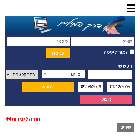
שמור סיסמה
חפש שיר
יוצרים
חזרה ליצירות
שירים