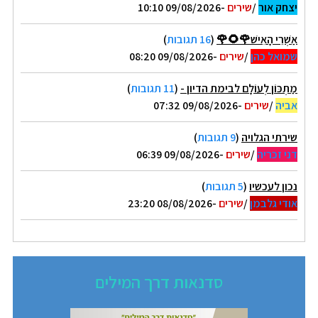
יצחק אור
/
שירים
-09/08/2026 10:10
אַשְׁרֵי הָאִישׁ🌹🌻🌹
(
16 תגובות
)
שמואל כהן
/
שירים
-09/08/2026 08:20
מַתְכּוֹן לְעוֹלָם לבימת הדיון -
(
11 תגובות
)
אביה
/
שירים
-09/08/2026 07:32
שירתי הגלויה
(
9 תגובות
)
דני זכריה
/
שירים
-09/08/2026 06:39
נכון לעכשיו
(
5 תגובות
)
אודי גלבמן
/
שירים
-08/08/2026 23:20
סדנאות דרך המילים