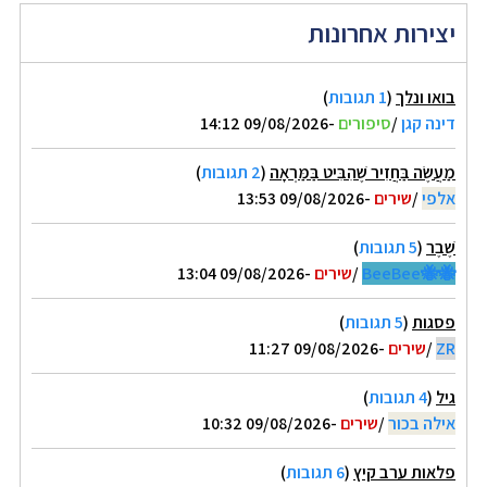
יצירות אחרונות
בואו ונלך
(
1 תגובות
)
דינה קגן
/
סיפורים
-09/08/2026 14:12
מַעֲשֶׂה בַּחֲזִיר שֶׁהִבִּיט בַּמַּרְאָה
(
2 תגובות
)
אלפי
/
שירים
-09/08/2026 13:53
שֶׁבֶר
(
5 תגובות
)
🐝🐝BeeBee
/
שירים
-09/08/2026 13:04
פסגות
(
5 תגובות
)
ZR
/
שירים
-09/08/2026 11:27
גיל
(
4 תגובות
)
אילה בכור
/
שירים
-09/08/2026 10:32
פלאות ערב קיץ
(
6 תגובות
)