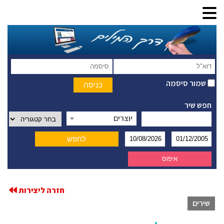
שמור סיסמה
חפש שיר
יוצרים
חזרה ליצירות
שירים