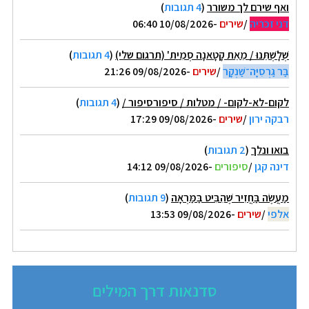
ואף שירם לך משורר
(
4 תגובות
)
דני זכריה
/
שירים
-10/08/2026 06:40
שְׁלָשְׁתֵּנוּ / מֵאֵת קָטָאנָה סְמִית' (תרגום שלי)
(
4 תגובות
)
בַּר גַּרְסִיָּה־שַׁנְקָר
/
שירים
-09/08/2026 21:26
לקום-לא-לקום- / מטלות / סיפורסיפור /
(
4 תגובות
)
רבקה ירון
/
שירים
-09/08/2026 17:29
בואו ונלך
(
2 תגובות
)
דינה קגן
/
סיפורים
-09/08/2026 14:12
מַעֲשֶׂה בַּחֲזִיר שֶׁהִבִּיט בַּמַּרְאָה
(
9 תגובות
)
אלפי
/
שירים
-09/08/2026 13:53
סדנאות דרך המילים