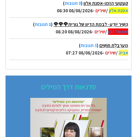
קעקועי הזמו-אסנת אלון
(
0 תגובות
)
אסנת אלון
/
שירים
-08/08/2026 08:30
הַשִּׁיר יוֹדֵעַ- לבמת הדיון של נורית🌹🌹🌹
(
8 תגובות
)
שמואל כהן
/
שירים
-08/08/2026 08:20
מַעַרְבֹּלֶת חוּשִׁים
(
3 תגובות
)
אביה
/
שירים
-08/08/2026 07:27
סדנאות דרך המילים