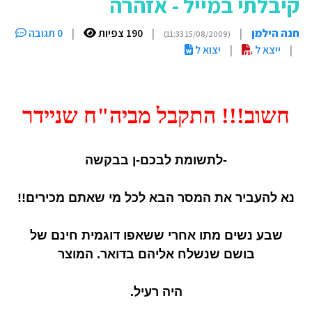
קיבלתי במייל - אזהרה
חנה הילמן
|
|
190 צפיות
|
0 תגובה
(15/08/2009 11:33)
|
ייצא ל
|
יצוא ל
חשוב!!! התקבל מביה"ח שניידר
-לתשומת לבכם-ן בבקשה
נא להעביר את המסר הבא לכל מי שאתם מכירים!!
שבע נשים מתו אחרי ששאפו דוגמית חינם של
בושם שנשלח אליהם בדואר. המוצר
היה רעיל.