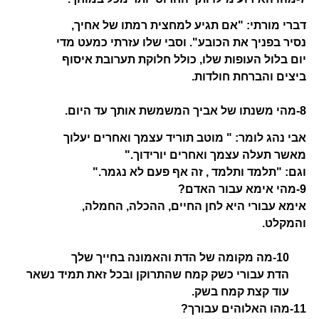
דברי מורתי: "אם תגיע למחצית רמתו של אחיך,
נסיר בפניך את הכובע". וסבי שלו עזרתי כמעט מדי
יום בלול העופות שלו, כולל חלוקת תערובת איסוף
ביצים והברחת חולדות.
8-מהי משנתו של אביך המשמשת אותך עד היום.
אבי נהג לומר: " מוטב תוריד עצמך ואחרים יעלוך
מאשר תעלה עצמך ואחרים יורידוך."
וגם: "תלמד ותלמד , זה אף פעם לא נגמר."
9-מהי אימא עבור האדם?
אימא עבורי היא לחן החיים, ההכלה, החמלה,
והמקלט.
10-מה מקומה של הדת והאמונה בחייך שלך
הדת עבורי כשק קמח שהתרוקן ובכל זאת תמיד נשאר
עוד קצת קמח בשק.
11-מהו האלוהים עבורך?