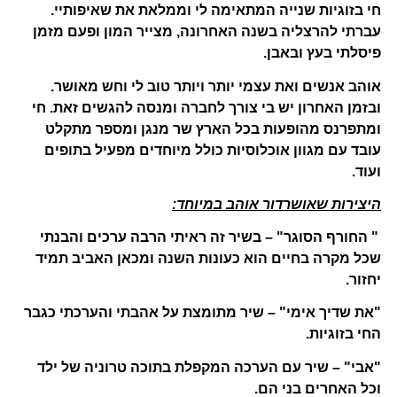
חי בזוגיות שנייה המתאימה לי וממלאת את שאיפותיי.
עברתי להרצליה בשנה האחרונה, מצייר המון ופעם מזמן
פיסלתי בעץ ובאבן.
אוהב אנשים ואת עצמי יותר ויותר טוב לי וחש מאושר.
ובזמן האחרון יש בי צורך לחברה ומנסה להגשים זאת. חי
ומתפרנס מהופעות בכל הארץ שר מנגן ומספר מתקלט
עובד עם מגוון אוכלוסיות כולל מיוחדים מפעיל בתופים
ועוד.
היצירות שאושרדור אוהב במיוחד:
" החורף הסוגר" – בשיר זה ראיתי הרבה ערכים והבנתי
שכל מקרה בחיים הוא כעונות השנה ומכאן האביב תמיד
יחזור.
"את שדיך אימי" – שיר מתומצת על אהבתי והערכתי כגבר
החי בזוגיות.
"אבי" – שיר עם הערכה המקפלת בתוכה טרוניה של ילד
וכל האחרים בני הם.