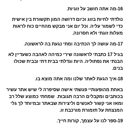
16-מה אתה חושב על זוגיות.
נולדתי לחיות בזוג וכיום דרושה המון תקשורת בין אישית
כדי לשמור עליה. וכל יום אני מבקש מהחיים כוח לראות
מעלות זוגתי ולא חסרונה.
17-מה עושה לך הכתיבה ומתי נגעת בה לראשונה.
בגיל 17 כתבתי לראשונה שירי כמיהה לאהבה כשעדיין לא
הבנתי את נפתוליה. היות וגדלתי בבית דתי ובבית שכולו
בנים.
18-איך הגעת לאתר שלנו ומה אתה מוצא בו.
באחת מהופעותיי פגשתי אישה שסיפרה לי שיש אתר עשיר
בכותבים ומקבלים הרבה תגובות.
שמחתי כמוצע שלל רב
ומאז אני קשור לאנשים וליצירות שבאתר ובמיוחד לך גלי
המנצחת על תזמורת מורכבת זו.
19-ספר לנו על עצמך, קורות חייך.