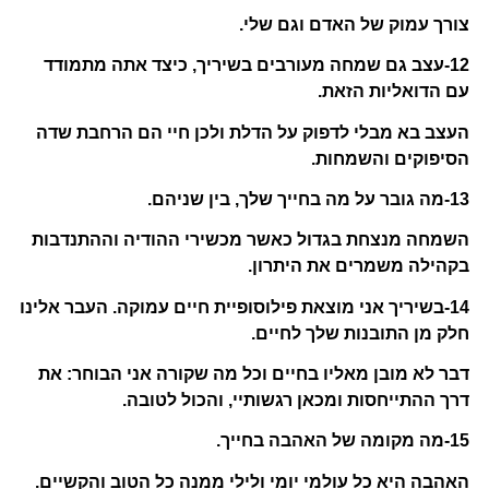
צורך עמוק של האדם וגם שלי.
12-עצב גם שמחה מעורבים בשיריך, כיצד אתה מתמודד
עם הדואליות הזאת.
העצב בא מבלי לדפוק על הדלת ולכן חיי הם הרחבת שדה
הסיפוקים והשמחות.
13-מה גובר על מה בחייך שלך, בין שניהם.
השמחה מנצחת בגדול כאשר מכשירי ההודיה וההתנדבות
בקהילה משמרים את היתרון.
14-בשיריך אני מוצאת פילוסופיית חיים עמוקה. העבר אלינו
חלק מן התובנות שלך לחיים.
דבר לא מובן מאליו בחיים וכל מה שקורה אני הבוחר: את
דרך ההתייחסות ומכאן רגשותיי, והכול לטובה.
15-מה מקומה של האהבה בחייך.
האהבה היא כל עולמי יומי ולילי ממנה כל הטוב והקשיים.