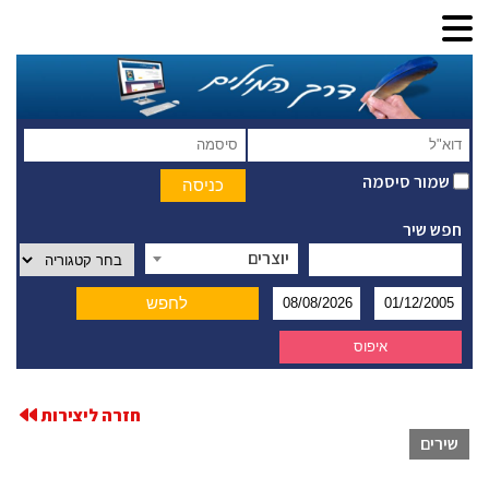
שמור סיסמה
חפש שיר
יוצרים
חזרה ליצירות
שירים