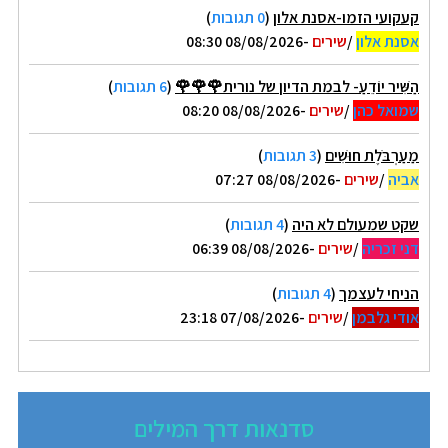
קעקועי הזמו-אסנת אלון
(
0 תגובות
)
אסנת אלון
/
שירים
-08/08/2026 08:30
הַשִּׁיר יוֹדֵעַ- לבמת הדיון של נורית🌹🌹🌹
(
6 תגובות
)
שמואל כהן
/
שירים
-08/08/2026 08:20
מַעַרְבֹּלֶת חוּשִׁים
(
3 תגובות
)
אביה
/
שירים
-08/08/2026 07:27
שקט שמעולם לא היה
(
4 תגובות
)
דני זכריה
/
שירים
-08/08/2026 06:39
הניחי לעצמך
(
4 תגובות
)
אודי גלבמן
/
שירים
-07/08/2026 23:18
סדנאות דרך המילים