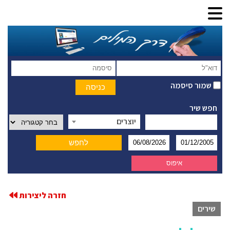
שמור סיסמה
חפש שיר
יוצרים
חזרה ליצירות
שירים