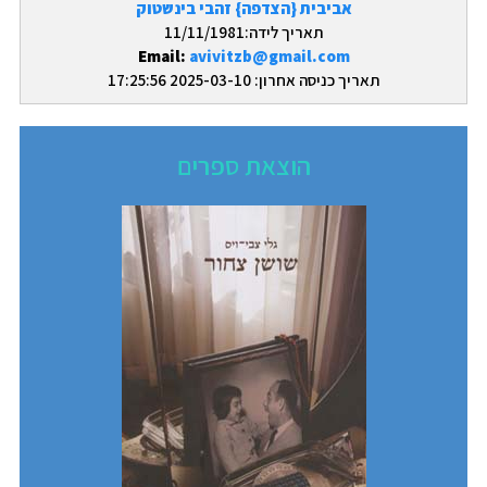
אביבית {הצדפה} זהבי בינשטוק
תאריך לידה:11/11/1981
Email:
avivitzb@gmail.com
תאריך כניסה אחרון: 2025-03-10 17:25:56
הוצאת ספרים