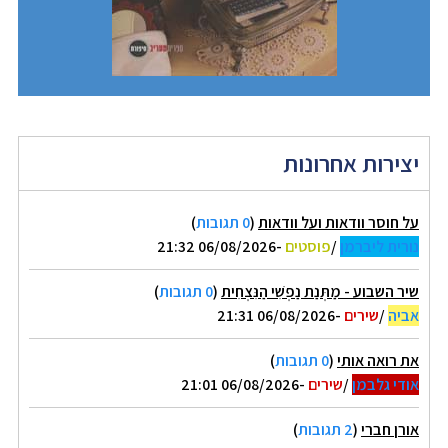
יצירות אחרונות
על חוסר וודאות ועל וודאות
(
0 תגובות
)
נורית ליברמן
/
פוסטים
-06/08/2026 21:32
שיר השבוע - מַתְּנַת נַפְשִׁי הַנִּצְחִית
(
0 תגובות
)
אביה
/
שירים
-06/08/2026 21:31
את רואה אותי
(
0 תגובות
)
אודי גלבמן
/
שירים
-06/08/2026 21:01
אורן חברי
(
2 תגובות
)