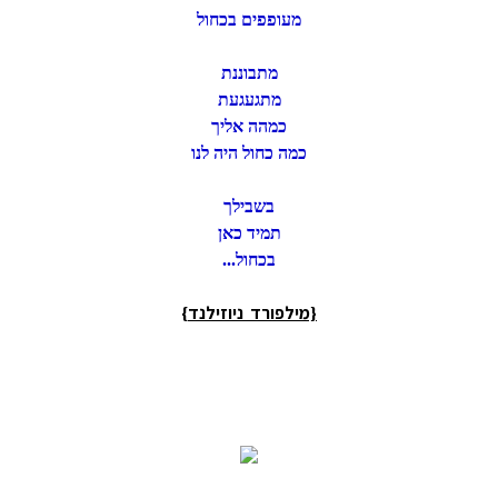
מעופפים בכחול
מתבוננת
מתגעגעת
כמהה אליך
כמה כחול היה לנו
בשבילך
תמיד כאן
בכחול
...
{מילפורד ניוזילנד}