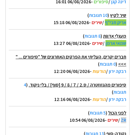
דינה קגן
/
סיפורים
-06/08/2026 16:01
שיר לקיץ
(
10 תגובות
)
אריק חבי"ף
/
שירים
-06/08/2026 15:18
מַעְגְּלֵי אַדְווֹת
(
8 תגובות
)
שמאי ארמן
/
שירים
-06/08/2026 13:27
חברים יקרים, העליתי את הפרקים האחרונים של "סיפורים ... "
>>>
(
0 תגובות
)
רבקה ירון
/
הודעות
-06/08/2026 12:20
סיפורים מהגזוזטרה / ס.2 / 7 / 8 / 9 [סוף] / בלי ניקוד.
(
4
תגובות
)
רבקה ירון
/
הודעות
-06/08/2026 12:16
לפני הכול
(
5 תגובות
)
ZR
/
שירים
-06/08/2026 10:54
נקודה-סוף
(
13 תגובות
)