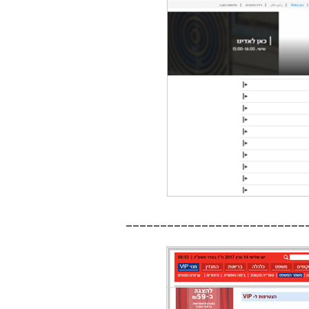
__________________________