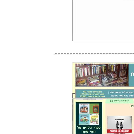
__________________________