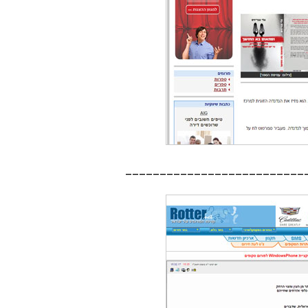
__________________________