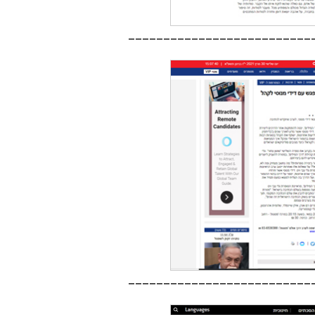
__________________________
__________________________