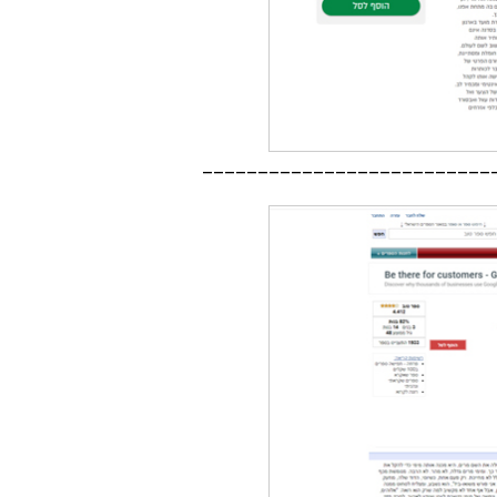
__________________________