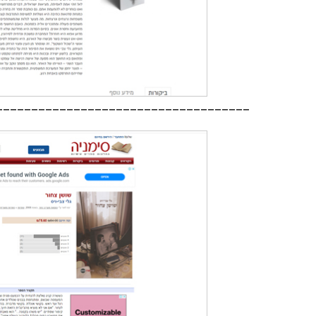
____________________________________