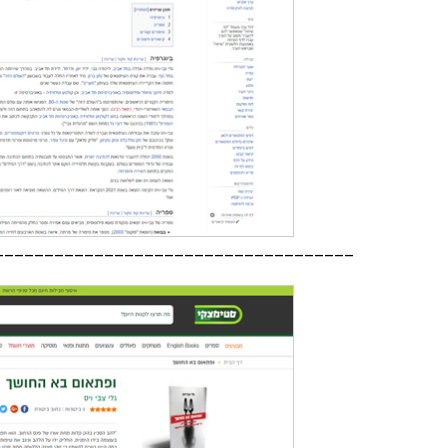
____________________________________