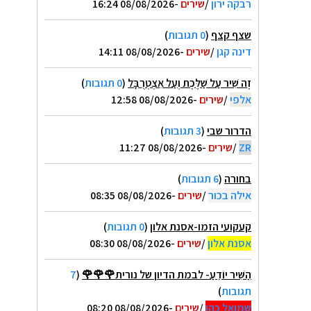
רבקה ירון
/
שירים
-08/08/2026 16:24
שצף קצף
(
0 תגובות
)
דינה קגן
/
שירים
-08/08/2026 14:11
זֶה שִׁיר עַל שַׁלֶּכֶת וְעַל אִצְטְרֻבָּל
(
0 תגובות
)
אלפי
/
שירים
-08/08/2026 12:58
הדרור שבי
(
3 תגובות
)
ZR
/
שירים
-08/08/2026 11:27
בחורה
(
6 תגובות
)
אילה בכור
/
שירים
-08/08/2026 08:35
קעקועי הזמו-אסנת אלון
(
0 תגובות
)
אסנת אלון
/
שירים
-08/08/2026 08:30
הַשִּׁיר יוֹדֵעַ- לבמת הדיון של נורית🌹🌹🌹
(
7
תגובות
)
שמואל כהן
/
שירים
-08/08/2026 08:20