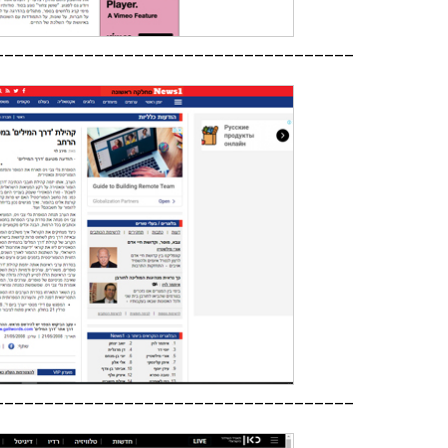
____________________________________
____________________________________