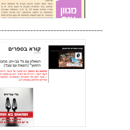
____________________________________