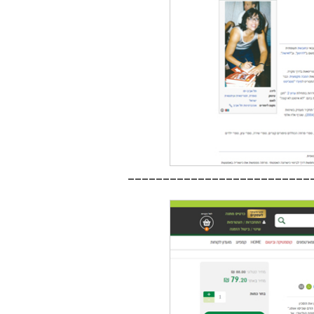
__________________________