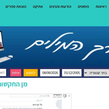
ראיונות
פוסטים
הודעות והגיגים
אתיקה
הוצאת ספרים
מן התקשור