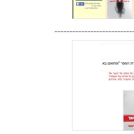
__________________________