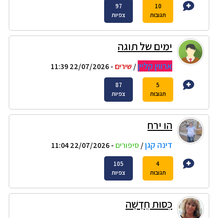
97
10
תגובות
צפיות
ימים של תוגה
ארווין קליין
/
שירים
- 22/07/2026 11:39
87
5
תגובות
צפיות
הו ירח
דינה קגן
/
סיפורים
- 22/07/2026 11:04
105
4
תגובות
צפיות
כְּסוּת חֲדָשָׁה