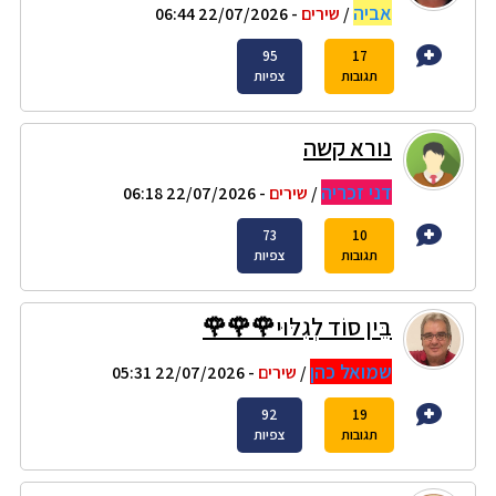
אביה
/
שירים
- 22/07/2026 06:44
95
17
תגובות
צפיות
נורא קשה
דני זכריה
/
שירים
- 22/07/2026 06:18
73
10
תגובות
צפיות
בֵּין סוֹד לְגִלּוּי🌹🌹🌹
שמואל כהן
/
שירים
- 22/07/2026 05:31
92
19
תגובות
צפיות