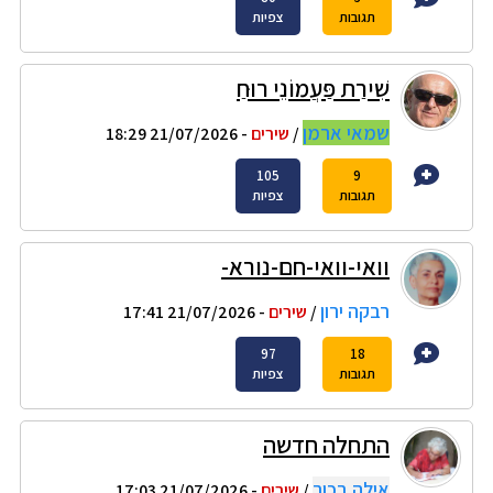
תגובות
צפיות
שִׁירַת פַּעֲמוֹנֵי רוּחַ
שמאי ארמן
/
שירים
- 21/07/2026 18:29
105
9
תגובות
צפיות
וואי-וואי-חם-נורא-
רבקה ירון
/
שירים
- 21/07/2026 17:41
97
18
תגובות
צפיות
התחלה חדשה
אילה בכור
/
שירים
- 21/07/2026 17:03