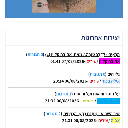
יצירות אחרונות
הָרְאִיָּה - לְדֶרֶךְ טוֹבָה./ מאת: אהובה קליין (c)
(
0 תגובות
)
אהובה קליין
/
שירים
-07/08/2026 01:41
גלי הים
(
0 תגובות
)
אילה בכור
/
שירים
-06/08/2026 23:14
על חוסר וודאות ועל וודאות
(
1 תגובות
)
נורית ליברמן
/
פוסטים
-06/08/2026 21:32
שיר השבוע - מַתְּנַת נַפְשִׁי הַנִּצְחִית
(
2 תגובות
)
אביה
/
שירים
-06/08/2026 21:31