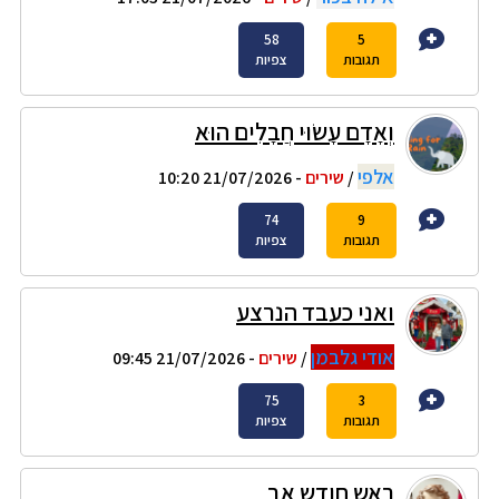
58
5
תגובות
צפיות
וְאָדָם עָשׂוּי חֲבָלִים הוּא
אלפי
/
שירים
- 21/07/2026 10:20
74
9
תגובות
צפיות
ואני כעבד הנרצע
אודי גלבמן
/
שירים
- 21/07/2026 09:45
75
3
תגובות
צפיות
ראש חודש אב