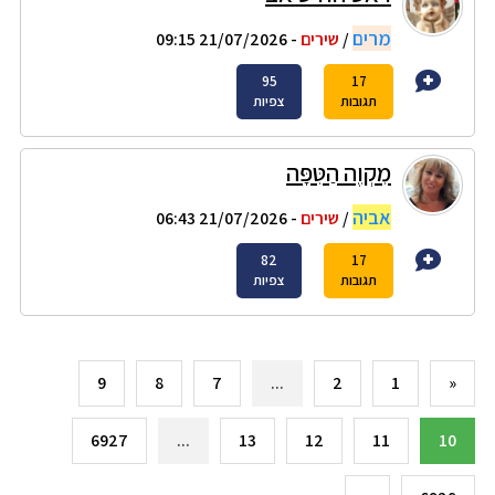
מרים
/
שירים
- 21/07/2026 09:15
95
17
תגובות
צפיות
מִקְוֶה הַטִּפָּה
אביה
/
שירים
- 21/07/2026 06:43
82
17
תגובות
צפיות
9
8
7
...
2
1
«
6927
...
13
12
11
10