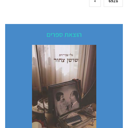
»
6928
הוצאת ספרים