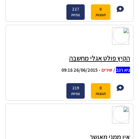
227
0
תגובות
צפיות
הקיץ פולט אגלי מחשבה
גיא רגב
/
שירים
- 26/06/2015 09:18
219
0
תגובות
צפיות
אין ממני מאושר