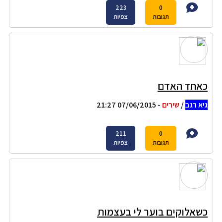
223
0
תגובות
צפיות
כאחד האדם
גיא רגב
/
שירים
- 07/06/2015 21:27
211
0
תגובות
צפיות
כשאלוקים בוער לי בעצמות