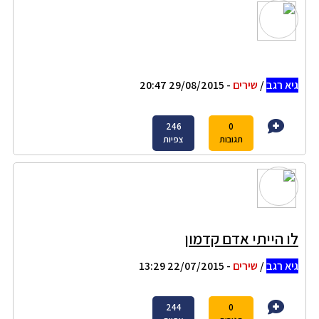
גיא רגב
/
שירים
- 29/08/2015 20:47
246
0
תגובות
צפיות
לו הייתי אדם קדמון
גיא רגב
/
שירים
- 22/07/2015 13:29
244
0