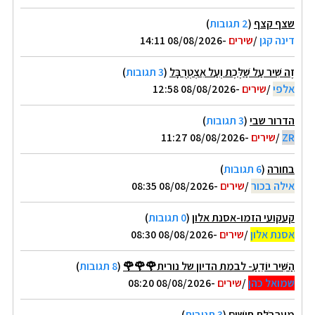
שצף קצף
(
2 תגובות
)
דינה קגן
/
שירים
-08/08/2026 14:11
זֶה שִׁיר עַל שַׁלֶּכֶת וְעַל אִצְטְרֻבָּל
(
3 תגובות
)
אלפי
/
שירים
-08/08/2026 12:58
הדרור שבי
(
3 תגובות
)
ZR
/
שירים
-08/08/2026 11:27
בחורה
(
6 תגובות
)
אילה בכור
/
שירים
-08/08/2026 08:35
קעקועי הזמו-אסנת אלון
(
0 תגובות
)
אסנת אלון
/
שירים
-08/08/2026 08:30
הַשִּׁיר יוֹדֵעַ- לבמת הדיון של נורית🌹🌹🌹
(
8 תגובות
)
שמואל כהן
/
שירים
-08/08/2026 08:20
מַעַרְבֹּלֶת חוּשִׁים
(
3 תגובות
)