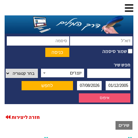
שמור סיסמה
חפש שיר
יוצרים
חזרה ליצירות
שירים