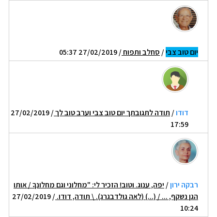
יום טוב צבי
/
סחלב ותפוח
/ 27/02/2019 05:37
דודו
/
תודה לתגובתך יום טוב צבי וערב טוב לך
/ 27/02/2019
17:59
רבקה ירון
/
יפה, ענוג. וטוב! הזכיר לי: "מחלוני וגם מחלונךָ / אותו
הגן נשקף, ... / (...) (לאה גולדבגרג). \ תודה, דודו.
/ 27/02/2019
10:24