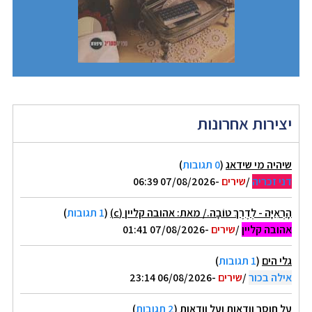
יצירות אחרונות
שיהיה מי שידאג
(
0 תגובות
)
דני זכריה
/
שירים
-07/08/2026 06:39
הָרְאִיָּה - לְדֶרֶךְ טוֹבָה./ מאת: אהובה קליין (c)
(
1 תגובות
)
אהובה קליין
/
שירים
-07/08/2026 01:41
גלי הים
(
1 תגובות
)
אילה בכור
/
שירים
-06/08/2026 23:14
על חוסר וודאות ועל וודאות
(
2 תגובות
)