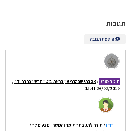
תגובות
הוספת תגובה
תומר מורגן
/
אהבתי שכהרף עין בראת ביטוי חדש ״כהרף יד״
/
26/02/2019 15:41
דודו
/
תודה לתגובתך תומר והמשך יום נעים לך
/