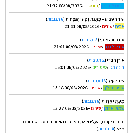
נורית ליברמן
/
פוסטים
-06/08/2026 21:32
שיר השבוע - מַתְּנַת נַפְשִׁי הַנִּצְחִית
(
6 תגובות
)
אביה
/
שירים
-06/08/2026 21:31
את רואה אותי
(
5 תגובות
)
אודי גלבמן
/
שירים
-06/08/2026 21:01
אורן חברי
(
2 תגובות
)
דינה קגן
/
סיפורים
-06/08/2026 16:01
שיר לקיץ
(
13 תגובות
)
אריק חבי"ף
/
שירים
-06/08/2026 15:18
מַעְגְּלֵי אַדְווֹת
(
8 תגובות
)
שמאי ארמן
/
שירים
-06/08/2026 13:27
חברים יקרים, העליתי את הפרקים האחרונים של "סיפורים ... "
>>>
(
0 תגובות
)