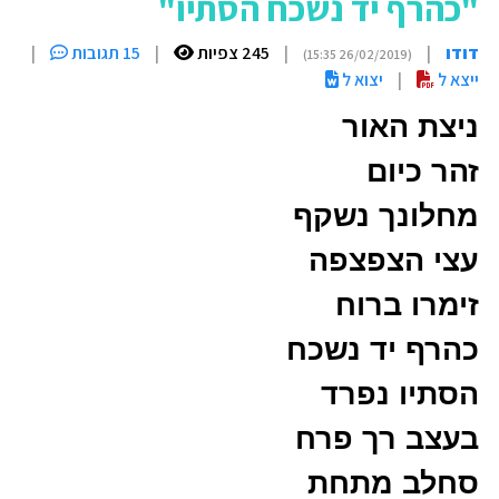
"כהרף יד נשכח הסתיו"
דודו
|
|
245 צפיות
|
15 תגובות
|
(26/02/2019 15:35)
ייצא ל
|
יצוא ל
ניצת האור
זהר כיום
מחלונך נשקף
עצי הצפצפה
זימרו ברוח
כהרף יד נשכח
הסתיו נפרד
בעצב רך פרח
סחלב מתחת