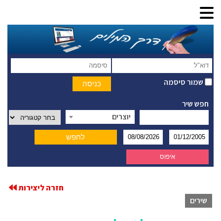
שמור סיסמה
חפש שיר
יוצרים
חזרה ליצירות
שירים