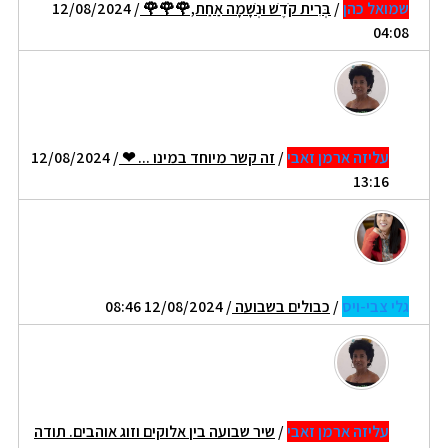
שמואל כהן
/
בְּרִית קֹדֶשׁ וּנְשָׁמָה אַחַת,🌹🌹🌹
/ 12/08/2024
04:08
עליזה ארמן זאבי
/
זה קשר מיוחד במינו ... ❤
/ 12/08/2024
13:16
גלי צבי-ויס
/
כבולים בשבועה
/ 12/08/2024 08:46
עליזה ארמן זאבי
/
שיר שבועה בין אלוקים וזוג אוהבים. תודה