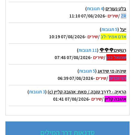
בלט נעורים
(
4 תגובות
)
ZR
/
שירים
-07/08/2026 11:10
יעל
(
5 תגובות
)
אדם אמיר-לב
/
שירים
-07/08/2026 10:19
רִגּוּשִׁים🌹🌹🌹
(
11 תגובות
)
שמואל כהן
/
שירים
-07/08/2026 07:48
שיהיה מי שידאג
(
5 תגובות
)
דני זכריה
/
שירים
-07/08/2026 06:39
הָרְאִיָּה - לְדֶרֶךְ טוֹבָה./ מאת: אהובה קליין (c)
(
3 תגובות
)
אהובה קליין
/
שירים
-07/08/2026 01:41
סדנאות דרך המילים