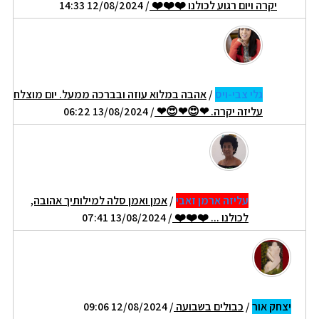
יקרה ויום רגוע לכולנו ❤️❤️❤️
/ 12/08/2024 14:33
גלי צבי-ויס
/
אהבה במלוא עוזה ובברכה ממעל. יום מוצלח
עליזה יקרה. ❤😍❤😍❤
/ 13/08/2024 06:22
עליזה ארמן זאבי
/
אמן ואמן סלה למילותיך אהובה,
לכולנו ... ❤️❤️❤️
/ 13/08/2024 07:41
יצחק אור
/
כבולים בשבועה
/ 12/08/2024 09:06