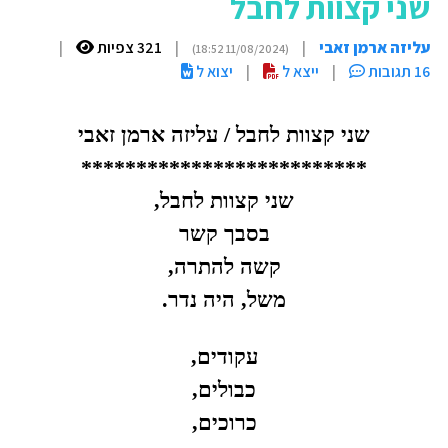
שני קצוות לחבל
עליזה ארמן זאבי
|
|
321 צפיות
|
(11/08/2024 18:52)
16 תגובות
|
ייצא ל
|
יצוא ל
שני קצוות לחבל / עליזה ארמן זאבי
**************************
שני קצוות לחבל,
בסבך קשר
קשה להתרה,
משל, היה נדר.
עקודים,
כבולים,
כרוכים,