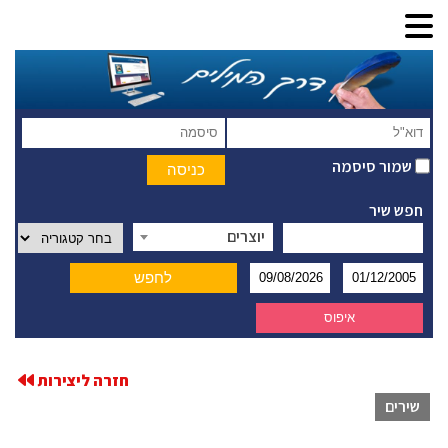
שמור סיסמה
חפש שיר
יוצרים
חזרה ליצירות
שירים