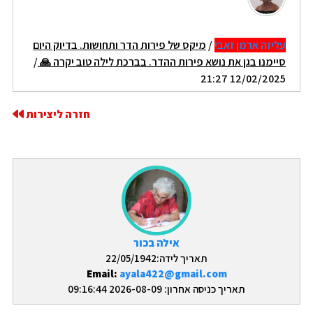
עליזה ארמן זאבי
/
מיקס של פירות הדר ותחושות. בדיוק היום
סיימנו בגן את נושא פירות ההדר. בברכת לילה טוב יקרה 🙏
/
12/02/2025 21:27
חזרה ליצירות
אילה בכור
תאריך לידה:22/05/1942
Email:
ayala422@gmail.com
תאריך כניסה אחרון: 2026-08-09 09:16:44