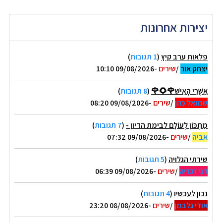
יצירות אחרונות
פלאות ערב קיץ
(
1 תגובות
)
יצחק אור
/
שירים
-09/08/2026 10:10
אַשְׁרֵי הָאִישׁ🌹🌻🌹
(
8 תגובות
)
שמואל כהן
/
שירים
-09/08/2026 08:20
מַתְכּוֹן לְעוֹלָם לבימת הדיון -
(
7 תגובות
)
אביה
/
שירים
-09/08/2026 07:32
שירתי הגלויה
(
5 תגובות
)
דני זכריה
/
שירים
-09/08/2026 06:39
נכון לעכשיו
(
4 תגובות
)
אודי גלבמן
/
שירים
-08/08/2026 23:20