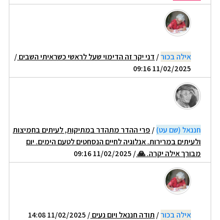
אילה בכור
/
דני יקר זה הדימוי שעל לראשי כשראיתי השבים
/
11/02/2025 09:16
חננאל (שם עט)
/
פרי ההדר מתהדר במתיקות, לעיתים בחמיצות
ולעיתים במרירות. אנלוגיה לחיים הנסחטים לטעם הימים. יום
מבורך אילה יקרה. 🙏
/ 11/02/2025 09:16
אילה בכור
/
תודה חננאל ויום נעים
/ 11/02/2025 14:08