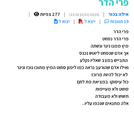
פרי הדר
אילה בכור
|
|
277 צפיות
|
(10/02/2025 22:30)
19 תגובות
|
ייצא ל
|
יצוא ל
פרי הדר
פרי הדר נסחט
מיץ ממנו ניגר ונשתה
אך אדם שנסחט ליאוש נכנס
התבייש במצב שאליו נקלע
ואילו אדם שהורעב נראה כמו לימון סחוט המיץ מתוכו נוכז וניגר
לא יכול להיות מרוכז
כול עיסוקו במציאת פת לחם
סחוט ולא מעייפות
תשוש ולא מעבודה
אלה מתנאים שנכפו עליו..