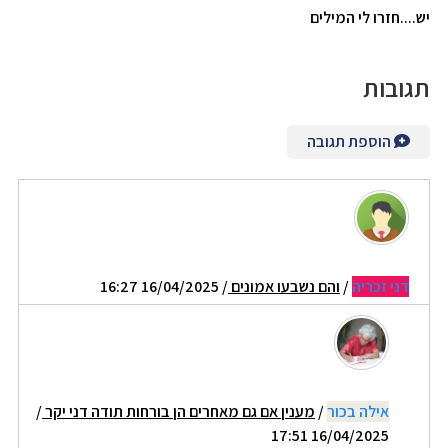
יש....חזרו לי המילים
תגובות
הוספת תגובה
דני זכריה
/
והם נשבעו אמונים
/ 16/04/2025 16:27
אילה בכור
/
מענין אם גם מאחרים הן בורחות תודה דני יקר
/
16/04/2025 17:51