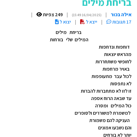
בריחת מילים
אילה בכור
|
|
249 צפיות
|
(16/04/2025 15:49)
17 תגובות
|
ייצא ל
|
יצוא ל
בריחת מילים
המילים שלי בורחות
דוחפות ונדחפות
מהראש יוצאות
לחופשי משתחררות
באויר מרחפות
לכול עבר מתעופפות
לא נתפסות
זו לזו לא מתחברות להברות
עד שבאה הרוח אספה
כול המילים ומסרה
למשמרת למשוררים ולסופרים
העניקה להם משמורת
והם נשבעו אמונים
יותר לא בורחים