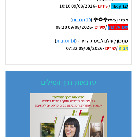
יצחק אור
/
שירים
-09/08/2026 10:10
אַשְׁרֵי הָאִישׁ🌹🌻🌹
(
19 תגובות
)
שמואל כהן
/
שירים
-09/08/2026 08:20
מַתְכּוֹן לְעוֹלָם לבימת הדיון -
(
14 תגובות
)
אביה
/
שירים
-09/08/2026 07:32
סדנאות דרך המילים