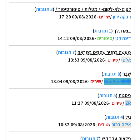
לקום-לא-לקום- / מטלות / סיפורסיפור /
(
3 תגובות
)
רבקה ירון
/
שירים
-09/08/2026 17:29
בואו ונלך
(
1 תגובות
)
דינה קגן
/
סיפורים
-09/08/2026 14:12
מַעֲשֶׂה בַּחֲזִיר שֶׁהִבִּיט בַּמַּרְאָה
(
7 תגובות
)
אלפי
/
שירים
-09/08/2026 13:53
שֶׁבֶר
(
8 תגובות
)
🐝🐝BeeBee
/
שירים
-09/08/2026 13:04
פסגות
(
5 תגובות
)
ZR
/
שירים
-09/08/2026 11:27
גיל
(
4 תגובות
)
אילה בכור
/
שירים
-09/08/2026 10:32
פלאות ערב קיץ
(
7 תגובות
)