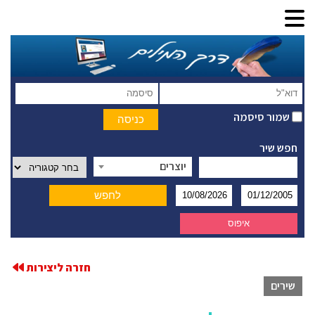
שמור סיסמה
חפש שיר
יוצרים
חזרה ליצירות
שירים