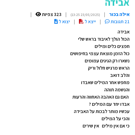
אבידה
אילה בכור
|
|
323 צפיות
|
(23/05/2025 13:25)
21 תגובות
|
ייצא ל
|
יצוא ל
אבידה
הכול הולך לאיבוד בראש שלי
חפצים כלים ומילים
כול הזמן מוצאת עצמי בחיפושים
נשארו רק הגיגים עמומים
הראש מרגיש חלול וריק
והלב דואב
מחפש אחר המילים שאבדו
והנשמה תוהה
האם גם האהבה האחווה והרעות
אבדו יחד עם המילים ?
עכשיו מותר לבכות על האבידה
והכי על המילים
כי אם אין מילים אין שירים