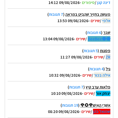
דינה קגן
/
סיפורים
-09/08/2026 14:12
מַעֲשֶׂה בַּחֲזִיר שֶׁהִבִּיט בַּמַּרְאָה
(
7 תגובות
)
אלפי
/
שירים
-09/08/2026 13:53
שֶׁבֶר
(
6 תגובות
)
🐝🐝BeeBee
/
שירים
-09/08/2026 13:04
פסגות
(
5 תגובות
)
ZR
/
שירים
-09/08/2026 11:27
גיל
(
4 תגובות
)
אילה בכור
/
שירים
-09/08/2026 10:32
פלאות ערב קיץ
(
7 תגובות
)
יצחק אור
/
שירים
-09/08/2026 10:10
אַשְׁרֵי הָאִישׁ🌹🌻🌹
(
19 תגובות
)
שמואל כהן
/
שירים
-09/08/2026 08:20