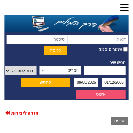
שמור סיסמה
חפש שיר
יוצרים
חזרה ליצירות
שירים