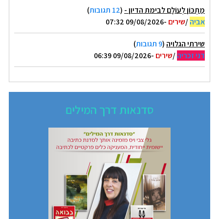
מַתְכּוֹן לְעוֹלָם לבימת הדיון -
(
12 תגובות
)
אביה
/
שירים
-09/08/2026 07:32
שירתי הגלויה
(
9 תגובות
)
דני זכריה
/
שירים
-09/08/2026 06:39
סדנאות דרך המילים