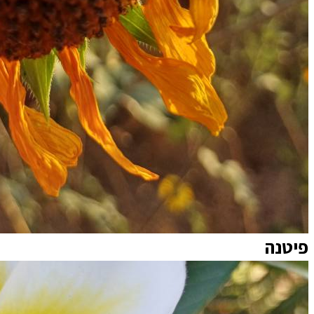
פיטנה