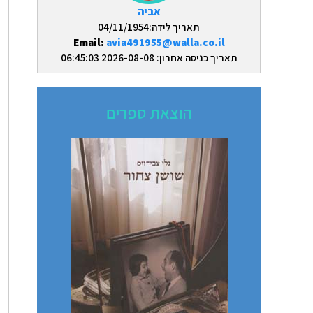
אביה
תאריך לידה:04/11/1954
Email:
avia491955@walla.co.il
תאריך כניסה אחרון: 2026-08-08 06:45:03
הוצאת ספרים