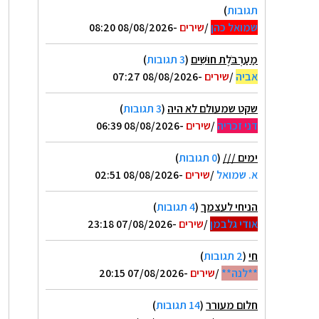
תגובות
)
שמואל כהן
/
שירים
-08/08/2026 08:20
מַעַרְבֹּלֶת חוּשִׁים
(
3 תגובות
)
אביה
/
שירים
-08/08/2026 07:27
שקט שמעולם לא היה
(
3 תגובות
)
דני זכריה
/
שירים
-08/08/2026 06:39
ימים ///
(
0 תגובות
)
א. שמואל
/
שירים
-08/08/2026 02:51
הניחי לעצמך
(
4 תגובות
)
אודי גלבמן
/
שירים
-07/08/2026 23:18
חי
(
2 תגובות
)
**לנה**
/
שירים
-07/08/2026 20:15
חלום מעורר
(
14 תגובות
)