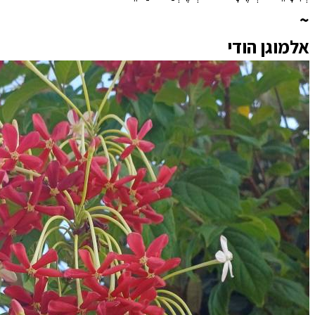
~
אלמוגן הודי