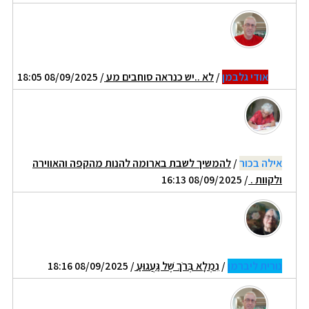
אודי גלבמן
/
לא ..יש כנראה סוחבים מע
/ 08/09/2025 18:05
אילה בכור
/
להמשיך לשבת בארומה להנות מהקפה והאווירה
ולקוות .
/ 08/09/2025 16:13
נורית ליברמן
/
נִמְלָא בְּרֹךְ שֶׁל גַּעֲגוּעַ
/ 08/09/2025 18:16