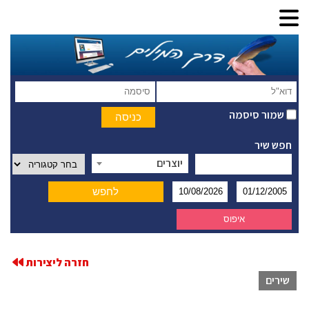
שמור סיסמה
חפש שיר
יוצרים
חזרה ליצירות
שירים