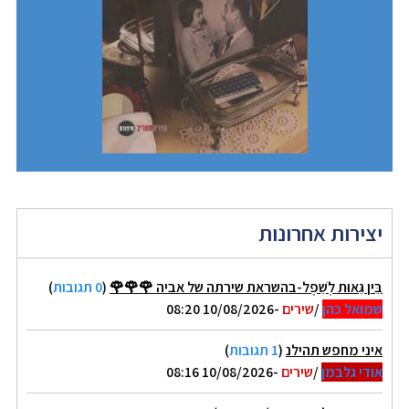
יצירות אחרונות
בֵּין גֵּאוּת לְשֵׁפֶל-בהשראת שירתה של אביה 🌹🌹🌹
(
0 תגובות
)
שמואל כהן
/
שירים
-10/08/2026 08:20
איני מחפש תהילנ
(
1 תגובות
)
אודי גלבמן
/
שירים
-10/08/2026 08:16