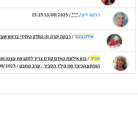
רבקה ירון
/
***
/ 13/09/2025 15:25
אילה בכור
/
רבקה יקרה זה החלק היחידי בראש שעד
אביה
/
נכון אילונת האדם קודם צריך לתקן את עצמו ואת
הופתע הכיצד ואז הילד הסביר - ערב מחבק
/ 13/09/2025 17:28