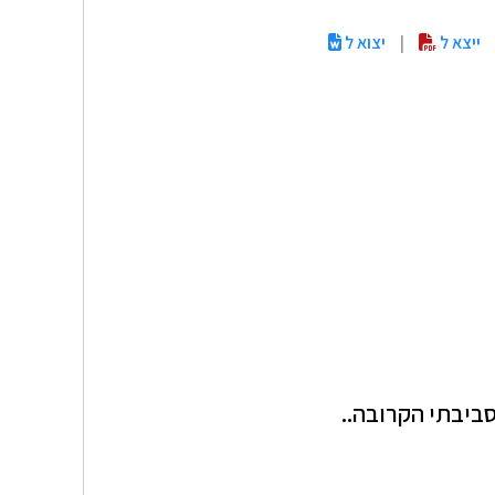
ייצא ל
|
יצוא ל
ביבתי הקרובה..