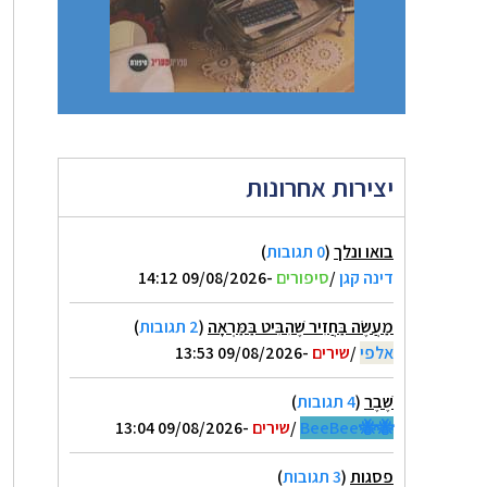
יצירות אחרונות
בואו ונלך
(
0 תגובות
)
דינה קגן
/
סיפורים
-09/08/2026 14:12
מַעֲשֶׂה בַּחֲזִיר שֶׁהִבִּיט בַּמַּרְאָה
(
2 תגובות
)
אלפי
/
שירים
-09/08/2026 13:53
שֶׁבֶר
(
4 תגובות
)
🐝🐝BeeBee
/
שירים
-09/08/2026 13:04
פסגות
(
3 תגובות
)