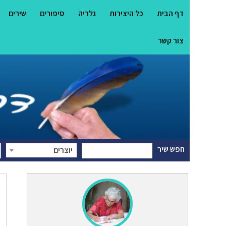
דף הבית
כל היצירות
גלריה
סיפורים
שירים
צור קשר
חפש שיר
יוצרים