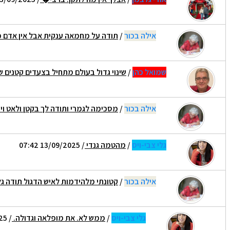
אילה בכור
/
תודה על מחמאה ענקית אבל אין אדם
שמואל כהן
/
שינוי גדול בעולם מתחיל בצעדים קטנים 
אילה בכור
/
מסכימה לגמרי ותודה לך בקטן ולאט ו
גלי צבי-ויס
/
מהטמה גנדי
/ 13/09/2025 07:42
אילה בכור
/
קטונתי מלהידמות לאיש הדגול תודה גל
גלי צבי-ויס
/
ממש לא. את מופלאה וגדולה.
/ 14/09/2025 06:56