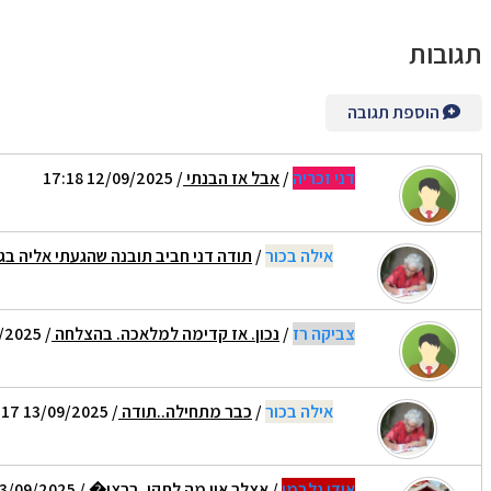
תגובות
הוספת תגובה
דני זכריה
/
אבל אז הבנתי
/ 12/09/2025 17:18
אילה בכור
/
תודה דני חביב תובנה שהגעתי אליה בג
צביקה רז
/
נכון. אז קדימה למלאכה. בהצלחה
/ 12/09/2025 21:49
אילה בכור
/
כבר מתחילה..תודה
/ 13/09/2025 08:17
אודי גלבמן
/
אצלך אין מה לתקן. ברצי�
/ 13/09/2025 00:11