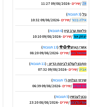
ZR
/
שירים
-09/08/2026 11:27
גיל
(
3 תגובות
)
אילה בכור
/
שירים
-09/08/2026 10:32
פלאות ערב קיץ
(
6 תגובות
)
יצחק אור
/
שירים
-09/08/2026 10:10
אַשְׁרֵי הָאִישׁ🌹🌻🌹
(
13 תגובות
)
שמואל כהן
/
שירים
-09/08/2026 08:20
מַתְכּוֹן לְעוֹלָם לבימת הדיון -
(
11 תגובות
)
אביה
/
שירים
-09/08/2026 07:32
שירתי הגלויה
(
7 תגובות
)
דני זכריה
/
שירים
-09/08/2026 06:39
נכון לעכשיו
(
5 תגובות
)
אודי גלבמן
/
שירים
-08/08/2026 23:20