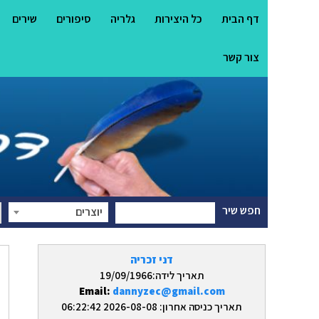
דף הבית
כל היצירות
גלריה
סיפורים
שירים
צור קשר
חפש שיר
יוצרים
דני זכריה
תאריך לידה:19/09/1966
Email:
dannyzec@gmail.com
תאריך כניסה אחרון: 2026-08-08 06:22:42