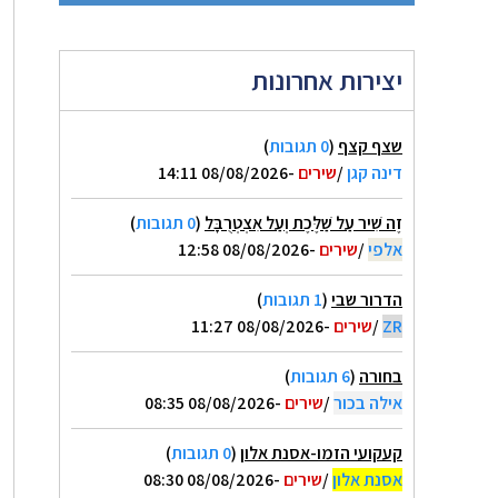
יצירות אחרונות
שצף קצף
(
0 תגובות
)
דינה קגן
/
שירים
-08/08/2026 14:11
זֶה שִׁיר עַל שַׁלֶּכֶת וְעַל אִצְטְרֻבָּל
(
0 תגובות
)
אלפי
/
שירים
-08/08/2026 12:58
הדרור שבי
(
1 תגובות
)
ZR
/
שירים
-08/08/2026 11:27
בחורה
(
6 תגובות
)
אילה בכור
/
שירים
-08/08/2026 08:35
קעקועי הזמו-אסנת אלון
(
0 תגובות
)
אסנת אלון
/
שירים
-08/08/2026 08:30