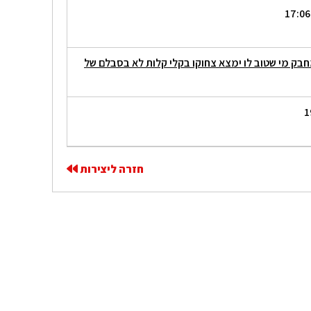
חבק מי שטוב לו ימצא צחוקו בקלי קלות לא בסבלם של
חזרה ליצירות