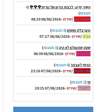
הַשִּׁיר יוֹדֵעַ- לבמת הדיון של נורית🌹🌹🌹
(
4
תגובות
)
שמואל כהן
/
שירים
-08/08/2026 08:20
מַעַרְבֹּלֶת חוּשִׁים
(
3 תגובות
)
אביה
/
שירים
-08/08/2026 07:27
שקט שמעולם לא היה
(
3 תגובות
)
דני זכריה
/
שירים
-08/08/2026 06:39
הניחי לעצמך
(
4 תגובות
)
אודי גלבמן
/
שירים
-07/08/2026 23:18
חי
(
2 תגובות
)
**לנה**
/
שירים
-07/08/2026 20:15