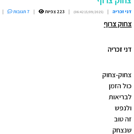
צחוק צרוף
דני זכריה
|
|
223 צפיות
|
7 תגובות
|
(15/09/2025 06:42)
צחוק צרוף
דני זכריה
צחוק-צחוק
כול הזמן
לבריאות
ולנפש
זה טוב
שנצחק