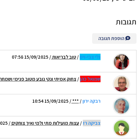
תגובות
הוספת תגובה
גלי צבי-ויס
/
טוב לבריאות
/ 15/09/2025 07:58
שמואל כהן
/
צחוק אמיתי ונקי נובע מטוב פנימי ושמחת
רבקה ירון
/
***
/ 15/09/2025 10:54
צביקה רז
/
עצות מועילות מתי ולמי ואיך צוחקים
/ 15/09/2025 12:36