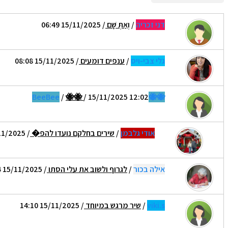
דני זכריה
/
וְאַתְּ שָׁם
/ 15/11/2025 06:49
גלי צבי-ויס
/
ענפים דומעים
/ 15/11/2025 08:08
/
🐝🐝
/ 15/11/2025 12:02
🐝🐝BeeBee
אודי גלבמן
/
שירים בחלקם נועדו להפ�
/ 15/11/2025 13:11
אילה בכור
/
לגרוף ולשוב את עלי הסתו
/ 15/11/2025 13:24
viki.s
/
שיר מרגש במיוחד
/ 15/11/2025 14:10