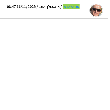
שמאי ארמן
/
את..כולך את..
/ 16/11/2025 08:47