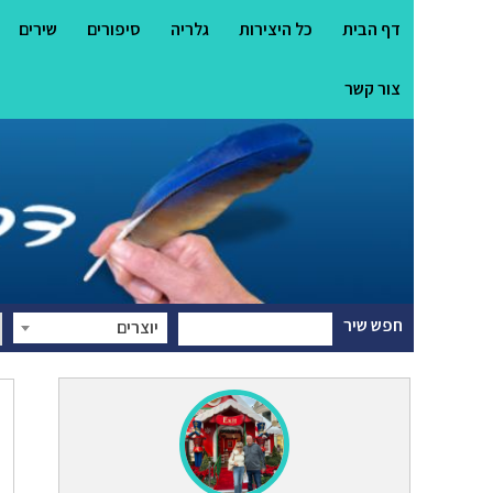
דף הבית
כל היצירות
גלריה
סיפורים
שירים
צור קשר
חפש שיר
יוצרים