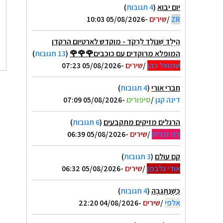
יום יבוא
(
4 תגובות
)
ZR
/
שירים
-05/08/2026 10:03
הַיֶּלֶד שֶׁנּוֹלַד לִרְקֹד - מוקדש לארטיום הרקדן
המופלא מרוקדים עם כוכבים🌹🌹🌹
(
13 תגובות
)
שמואל כהן
/
שירים
-05/08/2026 07:23
חברי אורי
(
4 תגובות
)
דינה קגן
/
סיפורים
-05/08/2026 07:09
הרגלים מזיקים מתקבעים
(
6 תגובות
)
דני זכריה
/
שירים
-05/08/2026 06:39
קם עולם
(
3 תגובות
)
אודי גלבמן
/
שירים
-05/08/2026 06:32
כְּשֶׁנִּתְגַּבֶּהַּ
(
4 תגובות
)
אלפי
/
שירים
-04/08/2026 22:20