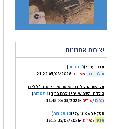
יצירות אחרונות
עברי ערבי
(
0 תגובות
)
אילה בכור
/
שירים
-05/08/2026 21:22
על השחיטה-לזכרו שלאריאל ביבאס ז"ל ליום
הולדתו השביעי-יהי זיכרם ברוך
(
6 תגובות
)
מרים
/
שירים
-05/08/2026 18:48
הַפֶּלֶא הַשְּׁמִינִי שֶׁלִּי
(
10 תגובות
)
אביה
/
שירים
-05/08/2026 16:12