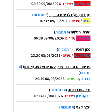
שמואל כהן
/
שירים
-09/08/2026 08:20
מַתְכּוֹן לְעוֹלָם לבימת הדיון -
(
7 תגובות
)
אביה
/
שירים
-09/08/2026 07:32
שירתי הגלויה
(
6 תגובות
)
דני זכריה
/
שירים
-09/08/2026 06:39
נכון לעכשיו
(
4 תגובות
)
אודי גלבמן
/
שירים
-08/08/2026 23:20
פריחת הדובדבן - פרק עשרים ושבעה (אחרון)
(
6
תגובות
)
בבר 1
/
סיפורים
-08/08/2026 20:49
מציאות רדומה
(
14 תגובות
)
רבקה ירון
/
שירים
-08/08/2026 16:24
שצף קצף
(
8 תגובות
)