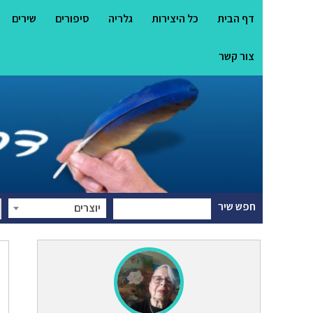
דף הבית
כל היצירות
גלריה
סיפורים
שירים
צור קשר
חפש שיר
יוצרים