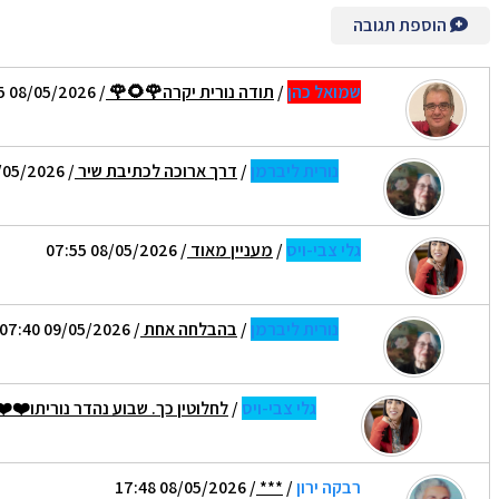
הוספת תגובה
שמואל כהן
/
תודה נורית יקרה🌹🌻🌹
/ 08/05/2026 04:45
נורית ליברמן
/
דרך ארוכה לכתיבת שיר
/ 09/05/2026 07:37
גלי צבי-ויס
/
מעניין מאוד
/ 08/05/2026 07:55
נורית ליברמן
/
בהבלחה אחת
/ 09/05/2026 07:40
גלי צבי-ויס
/
לחלוטין כך. שבוע נהדר נוריתו❤️❤
רבקה ירון
/
***
/ 08/05/2026 17:48