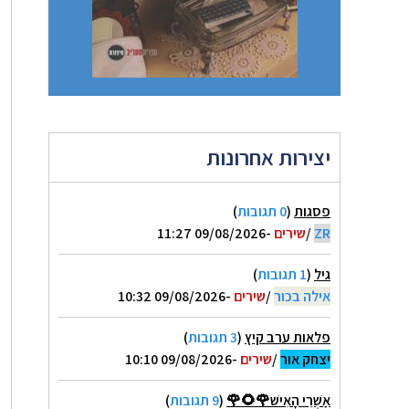
יצירות אחרונות
פסגות
(
0 תגובות
)
ZR
/
שירים
-09/08/2026 11:27
גיל
(
1 תגובות
)
אילה בכור
/
שירים
-09/08/2026 10:32
פלאות ערב קיץ
(
3 תגובות
)
יצחק אור
/
שירים
-09/08/2026 10:10
אַשְׁרֵי הָאִישׁ🌹🌻🌹
(
9 תגובות
)