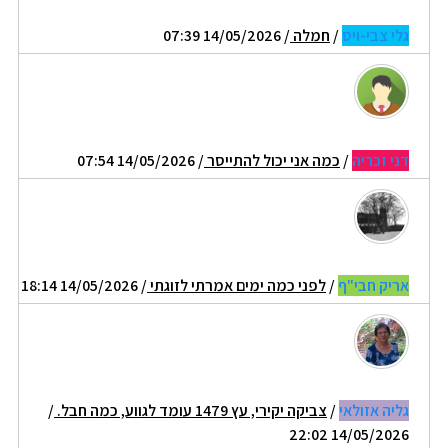
גלי צבי-ויס
/
חמלה
/ 14/05/2026 07:39
דני זכריה
/
כמה אני יכול להתייסר
/ 14/05/2026 07:54
אריק חבי"ף
/
לפני כמה ימים אמרתי לזוגתי
/ 14/05/2026 18:14
גליה אזולאי
/
צביקה יקירי, עץ 1479 עומד לגווע, כמה חבל.
/
14/05/2026 22:02