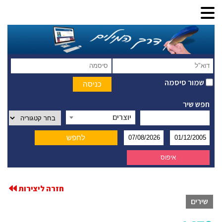
שמור סיסמה
חפש שיר
יוצרים
חזרה ליצירות
שירים