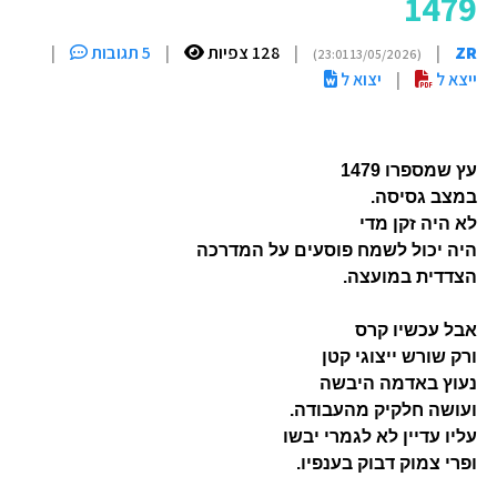
1479
ZR
|
|
128 צפיות
|
5 תגובות
|
(13/05/2026 23:01)
ייצא ל
|
יצוא ל
עץ שמספרו 1479
במצב גסיסה.
לא היה זקן מדי
היה יכול לשמח פוסעים על המדרכה
הצדדית במועצה.
אבל עכשיו קרס
ורק שורש ייצוגי קטן
נעוץ באדמה היבשה
ועושה חלקיק מהעבודה.
עליו עדיין לא לגמרי יבשו
ופרי צמוק דבוק בענפיו.