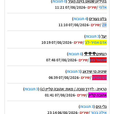
בְּהַיְלִיגֶן שטאט בְּוִינָה הָעִיר
(
0 תגובות
)
אלפי
/
שירים
-07/08/2026 11:21
בלט נעורים
(
4 תגובות
)
ZR
/
שירים
-07/08/2026 11:10
יעל
(
3 תגובות
)
אדם אמיר-לב
/
שירים
-07/08/2026 10:19
רִגּוּשִׁים🌹🌹🌹
(
8 תגובות
)
שמואל כהן
/
שירים
-07/08/2026 07:48
שיהיה מי שידאג
(
5 תגובות
)
דני זכריה
/
שירים
-07/08/2026 06:39
הָרְאִיָּה - לְדֶרֶךְ טוֹבָה./ מאת: אהובה קליין (c)
(
3 תגובות
)
אהובה קליין
/
שירים
-07/08/2026 01:41
גלי הים
(
3 תגובות
)
אילה בכור
/
שירים
-06/08/2026 23:14