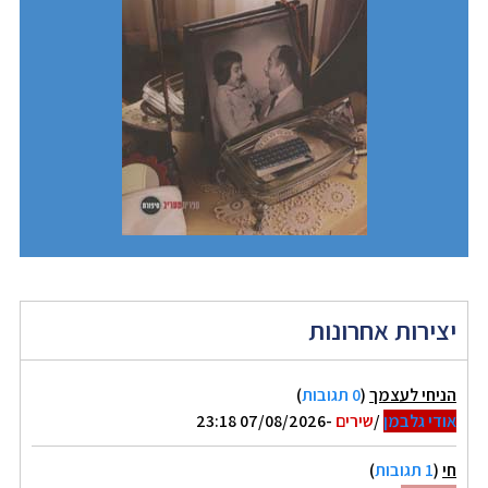
יצירות אחרונות
הניחי לעצמך
(
0 תגובות
)
אודי גלבמן
/
שירים
-07/08/2026 23:18
חי
(
1 תגובות
)