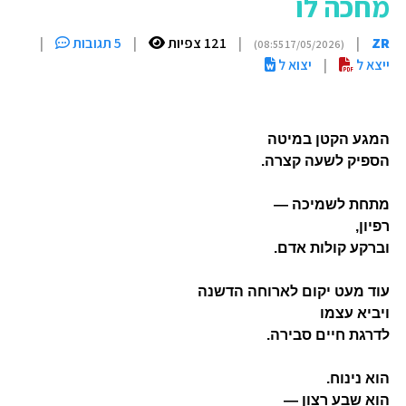
מחכה לו
ZR
|
|
121 צפיות
|
5 תגובות
|
(17/05/2026 08:55)
ייצא ל
|
יצוא ל
המגע הקטן במיטה
הספיק לשעה קצרה
.
מתחת לשמיכה
—
רפיון
,
וברקע קולות אדם
.
עוד מעט יקום לארוחה הדשנה
ויביא עצמו
לדרגת חיים סבירה
.
הוא נינוח
.
הוא שבע רצון
—