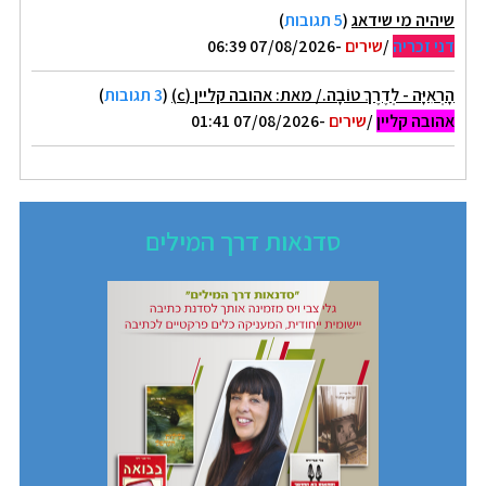
שיהיה מי שידאג
(
5 תגובות
)
דני זכריה
/
שירים
-07/08/2026 06:39
הָרְאִיָּה - לְדֶרֶךְ טוֹבָה./ מאת: אהובה קליין (c)
(
3 תגובות
)
אהובה קליין
/
שירים
-07/08/2026 01:41
סדנאות דרך המילים