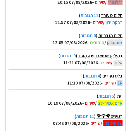
**לנה**
/
שירים
-07/08/2026 20:15
חלום מעורר
(
12 תגובות
)
רבקה ירון
/
שירים
-07/08/2026 12:57
חלום הגבריות
(
0 תגובות
)
jakuper
/
סיפורים
-07/08/2026 12:05
בְּהַיְלִיגֶן שטאט בְּוִינָה הָעִיר
(
0 תגובות
)
אלפי
/
שירים
-07/08/2026 11:21
בלט נעורים
(
4 תגובות
)
ZR
/
שירים
-07/08/2026 11:10
יעל
(
5 תגובות
)
אדם אמיר-לב
/
שירים
-07/08/2026 10:19
רִגּוּשִׁים🌹🌹🌹
(
11 תגובות
)
שמואל כהן
/
שירים
-07/08/2026 07:48