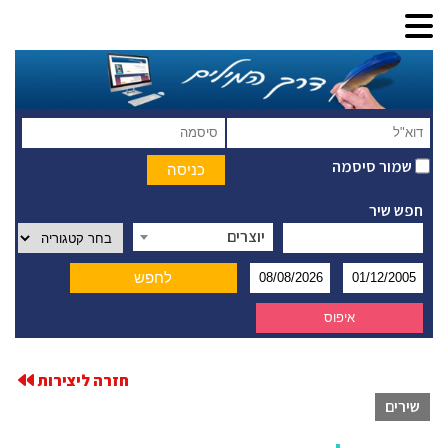
שמור סיסמה
חפש שיר
יוצרים
חזרה ליצירות
שירים