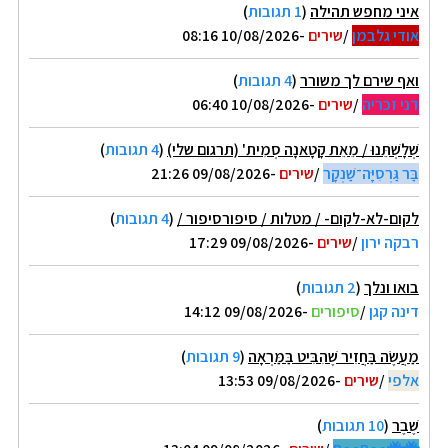
איני מחפש תהילה
(
1 תגובות
)
אודי גלבמן
/
שירים
-10/08/2026 08:16
ואף שירם לך משורר
(
4 תגובות
)
דני זכריה
/
שירים
-10/08/2026 06:40
שְׁלָשְׁתֵּנוּ / מֵאֵת קָטָאנָה סְמִית' (תרגום שלי)
(
4 תגובות
)
בַּר גַּרְסִיָּה־שַׁנְקָר
/
שירים
-09/08/2026 21:26
לקום-לא-לקום- / מטלות / סיפורסיפור /
(
4 תגובות
)
רבקה ירון
/
שירים
-09/08/2026 17:29
בואו ונלך
(
2 תגובות
)
דינה קגן
/
סיפורים
-09/08/2026 14:12
מַעֲשֶׂה בַּחֲזִיר שֶׁהִבִּיט בַּמַּרְאָה
(
9 תגובות
)
אלפי
/
שירים
-09/08/2026 13:53
שֶׁבֶר
(
10 תגובות
)