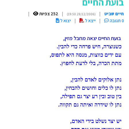
בועת החיים
חיים שביט
|
|
252 צפיות
|
(28/12/2006 19:50)
0 תגובה
|
ייצא ל
|
יצוא ל
בועת החיים יצאה מחבל מזין,
כשנוצרה, חיש פרחה כדי להבין.
עם ידים כווצות, מנסה היא לתפוס,
מתת הכרה, בלי לדעת לחפוץ.
נתן אלוקים לאדם להבין,
נתן לו כלים וחושים להבחין,
בין טוב ובין רע יצר גם תפילה,
נתן לו שידרה ואיתה גם תקווה.
יש יצר נשלט בידי האדם,