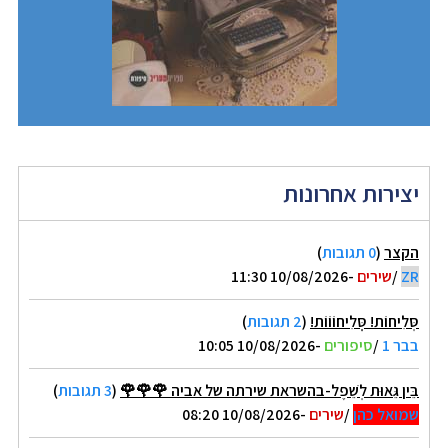
יצירות אחרונות
הקצר
(
0 תגובות
)
ZR
/
שירים
-10/08/2026 11:30
סְּלִיחוֹת! סְְּלִיחוֹוֹוֹת!
(
2 תגובות
)
בבר 1
/
סיפורים
-10/08/2026 10:05
בֵּין גֵּאוּת לְשֵׁפֶל-בהשראת שירתה של אביה 🌹🌹🌹
(
3 תגובות
)
שמואל כהן
/
שירים
-10/08/2026 08:20