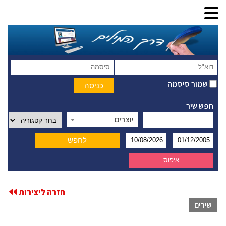
שמור סיסמה
חפש שיר
יוצרים
חזרה ליצירות
שירים