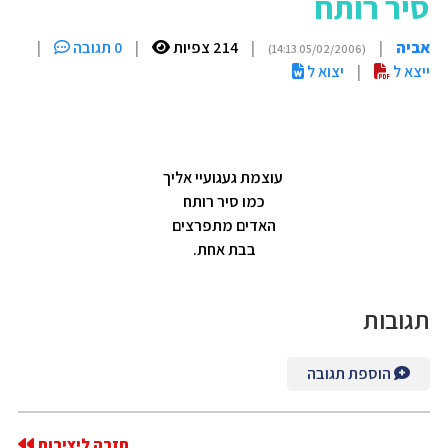
סיר רותח
אביה
|
|
214 צפיות
|
0 תגובה
|
(05/02/2006 14:13)
ייצא ל
|
יצוא ל
עוצמת געגועיי אליך
כמו סיר רותח
האדים מתפרצים
בבת אחת.
תגובות
הוספת תגובה
חזרה ליצירות