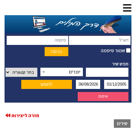
שמור סיסמה
חפש שיר
יוצרים
חזרה ליצירות
שירים