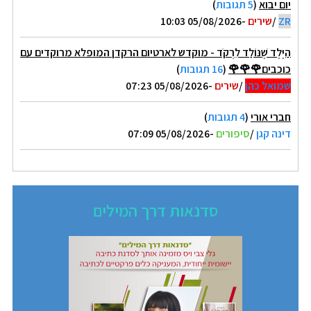
יום יבוא
(
5 תגובות
)
ZR
/
שירים
-05/08/2026 10:03
הַיֶּלֶד שֶׁנּוֹלַד לִרְקֹד - מוקדש לארטיום הרקדן המופלא מרוקדים עם
כוכבים🌹🌹🌹
(
16 תגובות
)
שמואל כהן
/
שירים
-05/08/2026 07:23
חברי אורי
(
4 תגובות
)
דינה קגן
/
סיפורים
-05/08/2026 07:09
סדנאות דרך המילים