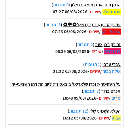
הזמן חופן אהבתי-אסנת אלון
(
0 תגובות
)
אסנת אלון
/
שירים
-06/08/2026 07:27
עוֹד נִרְקֹד וְנָשִׁיר בְּכַרְמִיאֵל🌻🌹🌻
(
3 תגובות
)
שמואל כהן
/
שירים
-06/08/2026 07:23
זה רק רצון טוב
(
2 תגובות
)
דני זכריה
/
שירים
-06/08/2026 06:39
עברי ערבי
(
1 תגובות
)
אילה בכור
/
שירים
-05/08/2026 21:22
על השחיטה-לזכרו שלאריאל ביבאס ז"ל ליום הולדתו השביעי-יהי
זיכרם ברוך
(
7 תגובות
)
מרים
/
שירים
-05/08/2026 18:48
הַפֶּלֶא הַשְּׁמִינִי שֶׁלִּי
(
12 תגובות
)
אביה
/
שירים
-05/08/2026 16:12