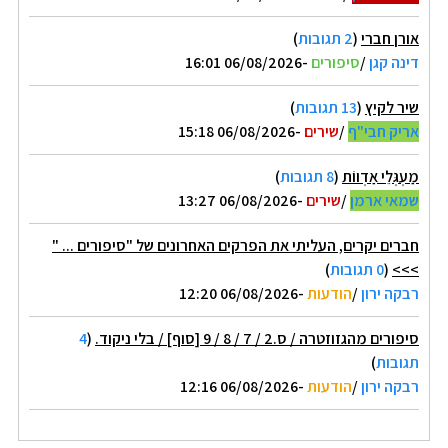
אורן חברי
(
2 תגובות
)
דינה קגן
/
סיפורים
-06/08/2026 16:01
שיר לקיץ
(
13 תגובות
)
אריק חבי"ף
/
שירים
-06/08/2026 15:18
מַעְגְּלֵי אַדְווֹת
(
8 תגובות
)
שמאי ארמן
/
שירים
-06/08/2026 13:27
חברים יקרים, העליתי את הפרקים האחרונים של "סיפורים ... "
>>>
(
0 תגובות
)
רבקה ירון
/
הודעות
-06/08/2026 12:20
סיפורים מהגזוזטרה / ס.2 / 7 / 8 / 9 [סוף] / בלי ניקוד.
(
4
תגובות
)
רבקה ירון
/
הודעות
-06/08/2026 12:16