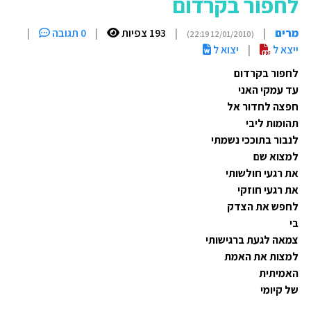
לחפור בקרדום
מרים
|
|
193 צפיות
|
0 תגובה
|
(12/01/2010 22:19)
ייצא ל
|
יצוא ל
לחפור בקרדום
עד עמקי האני
חפצה לחדור אל
תהומות ליבי
לנבור בתוככי נשמתי
למצוא שם
את רגעי חולשותי
את רגעי חוזקי
לחפש את הצדק
בי
צמאה לגעת ברגישותי
למצות את האמת
האמיתית
של קיומי