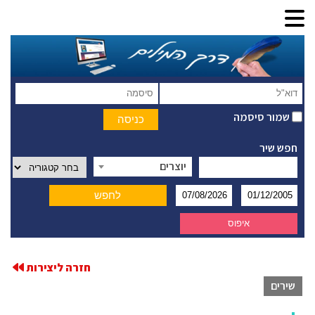
שמור סיסמה
חפש שיר
יוצרים
חזרה ליצירות
שירים