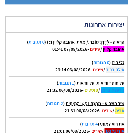
יצירות אחרונות
הָרְאִיָּה - לְדֶרֶךְ טוֹבָה./ מאת: אהובה קליין (c)
(
0 תגובות
)
אהובה קליין
/
שירים
-07/08/2026 01:41
גלי הים
(
0 תגובות
)
אילה בכור
/
שירים
-06/08/2026 23:14
על חוסר וודאות ועל וודאות
(
1 תגובות
)
נורית ליברמן
/
פוסטים
-06/08/2026 21:32
שיר השבוע - מַתְּנַת נַפְשִׁי הַנִּצְחִית
(
2 תגובות
)
אביה
/
שירים
-06/08/2026 21:31
את רואה אותי
(
4 תגובות
)
אודי גלבמן
/
שירים
-06/08/2026 21:01