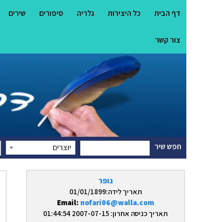
דף הבית
כל היצירות
גלריה
סיפורים
שירים
צור קשר
חפש שיר
יוצרים
נופר
תאריך לידה:01/01/1899
Email:
nofari06@walla.com
תאריך כניסה אחרון: 2007-07-15 01:44:54