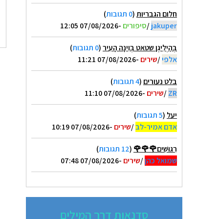
חלום הגבריות
(
0 תגובות
)
jakuper
/
סיפורים
-07/08/2026 12:05
בְּהַיְלִיגֶן שטאט בְּוִינָה הָעִיר
(
0 תגובות
)
אלפי
/
שירים
-07/08/2026 11:21
בלט נעורים
(
4 תגובות
)
ZR
/
שירים
-07/08/2026 11:10
יעל
(
5 תגובות
)
אדם אמיר-לב
/
שירים
-07/08/2026 10:19
רִגּוּשִׁים🌹🌹🌹
(
12 תגובות
)
שמואל כהן
/
שירים
-07/08/2026 07:48
סדנאות דרך המילים