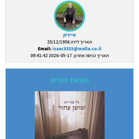
אייזיק
תאריך לידה:25/12/1956
Email:
isaac3333@walla.co.il
תאריך כניסה אחרון: 2026-05-17 09:41:42
הוצאת ספרים