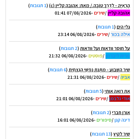
הָרְאִיָּה - לְדֶרֶךְ טוֹבָה./ מאת: אהובה קליין (c)
(
1 תגובות
)
אהובה קליין
/
שירים
-07/08/2026 01:41
גלי הים
(
1 תגובות
)
אילה בכור
/
שירים
-06/08/2026 23:14
על חוסר וודאות ועל וודאות
(
2 תגובות
)
נורית ליברמן
/
פוסטים
-06/08/2026 21:32
שיר השבוע - מַתְּנַת נַפְשִׁי הַנִּצְחִית
(
6 תגובות
)
אביה
/
שירים
-06/08/2026 21:31
את רואה אותי
(
5 תגובות
)
אודי גלבמן
/
שירים
-06/08/2026 21:01
אורן חברי
(
2 תגובות
)
דינה קגן
/
סיפורים
-06/08/2026 16:01
שיר לקיץ
(
13 תגובות
)