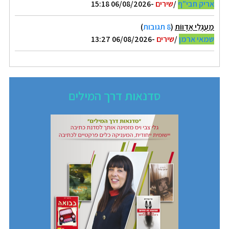
אריק חבי"ף
/
שירים
-06/08/2026 15:18
מַעְגְּלֵי אַדְווֹת
(
8 תגובות
)
שמאי ארמן
/
שירים
-06/08/2026 13:27
סדנאות דרך המילים