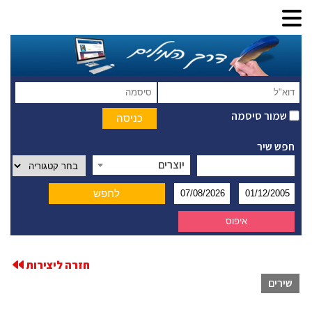
שמור סיסמה
חפש שיר
יוצרים
חזרה ליצירות
שירים