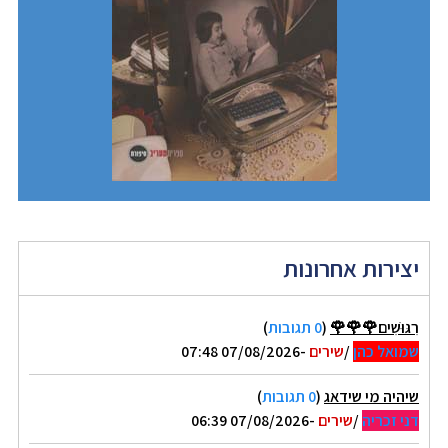
יצירות אחרונות
רִגּוּשִׁים🌹🌹🌹
(
0 תגובות
)
שמואל כהן
/
שירים
-07/08/2026 07:48
שיהיה מי שידאג
(
0 תגובות
)
דני זכריה
/
שירים
-07/08/2026 06:39